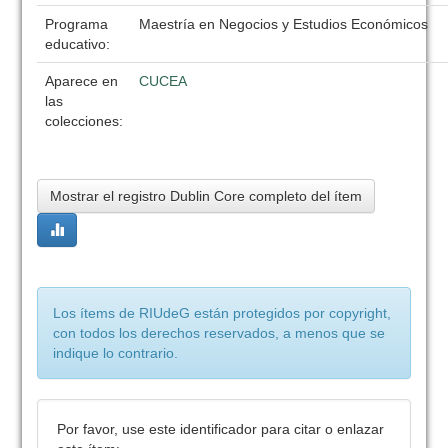
Programa
Maestría en Negocios y Estudios Económicos
educativo:
Aparece en
CUCEA
las
colecciones:
Mostrar el registro Dublin Core completo del ítem
Los ítems de RIUdeG están protegidos por copyright,
con todos los derechos reservados, a menos que se
indique lo contrario.
Por favor, use este identificador para citar o enlazar