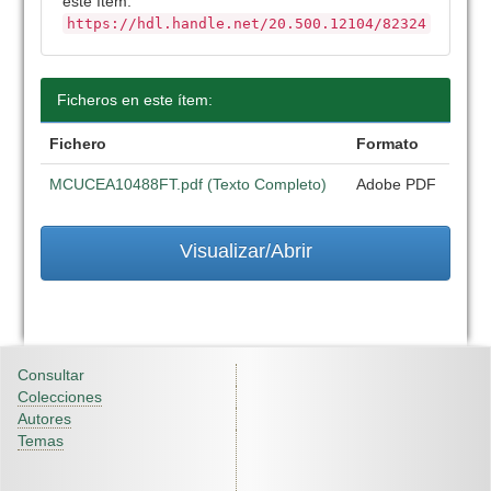
este ítem:
https://hdl.handle.net/20.500.12104/82324
Ficheros en este ítem:
Fichero
Formato
MCUCEA10488FT.pdf (Texto Completo)
Adobe PDF
Visualizar/Abrir
Consultar
Colecciones
Autores
Temas