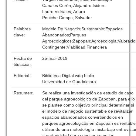
Canales Cerón, Alejandro Isidoro
Laure Vidriales, Arturo
Peniche Camps, Salvador
Palabras
Modelo De Negocio;Sustentable;Espacios
clave:
Abandonados;Parques
Agroecologicos;Zapopan;Agroecologia;Valoracio
Contingente;Viabilidad Financiera
Fecha de
25-mar-2019
titulación:
Editorial:
Biblioteca Digital wdg.biblio
Universidad de Guadalajara
Resumen:
Se realiza una investigación de estudio de caso
del parque agroecológico de Zapopan, para ello
se plantea como objetivo principal determinar si
el modelo de negocio sustentable de revitalizar
espacios abandonados convirtiéndolos en
parques agroecológicos en Zapopan es rentable
utilizando una metodología mixta bajo entrevista
a profundidad para conocer como las