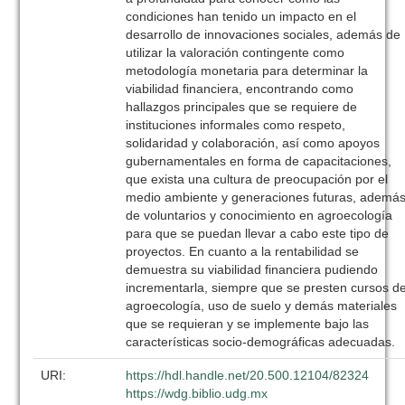
condiciones han tenido un impacto en el
desarrollo de innovaciones sociales, además de
utilizar la valoración contingente como
metodología monetaria para determinar la
viabilidad financiera, encontrando como
hallazgos principales que se requiere de
instituciones informales como respeto,
solidaridad y colaboración, así como apoyos
gubernamentales en forma de capacitaciones,
que exista una cultura de preocupación por el
medio ambiente y generaciones futuras, ademá
de voluntarios y conocimiento en agroecología
para que se puedan llevar a cabo este tipo de
proyectos. En cuanto a la rentabilidad se
demuestra su viabilidad financiera pudiendo
incrementarla, siempre que se presten cursos d
agroecología, uso de suelo y demás materiales
que se requieran y se implemente bajo las
características socio-demográficas adecuadas.
URI:
https://hdl.handle.net/20.500.12104/82324
https://wdg.biblio.udg.mx