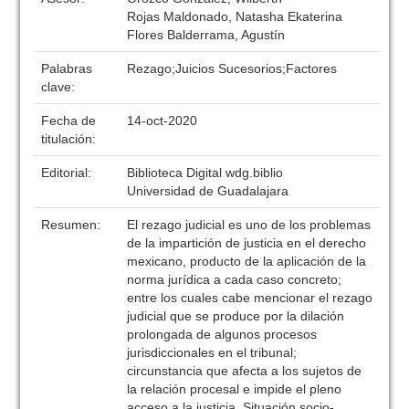
Rojas Maldonado, Natasha Ekaterina
Flores Balderrama, Agustín
Palabras
Rezago;Juicios Sucesorios;Factores
clave:
Fecha de
14-oct-2020
titulación:
Editorial:
Biblioteca Digital wdg.biblio
Universidad de Guadalajara
Resumen:
El rezago judicial es uno de los problemas
de la impartición de justicia en el derecho
mexicano, producto de la aplicación de la
norma jurídica a cada caso concreto;
entre los cuales cabe mencionar el rezago
judicial que se produce por la dilación
prolongada de algunos procesos
jurisdiccionales en el tribunal;
circunstancia que afecta a los sujetos de
la relación procesal e impide el pleno
acceso a la justicia. Situación socio-