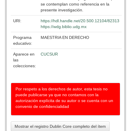
se contemplan como referencia en la
presente investigación.
URI:
https://hdl.handle.net/20.500.12104/82313
https://wdg.biblio.udg.mx
Programa
MAESTRIA EN DERECHO
educativo:
Aparece en
CUCSUR
las
colecciones:
Por respeto a los derechos de autor, esta tesis no
puede publicarse ya que no contamos con la
autorización explícita de su autor o se cuenta con un
convenio de confidencialidad
Mostrar el registro Dublin Core completo del ítem