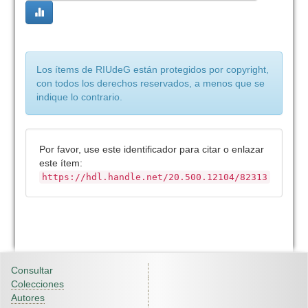
Los ítems de RIUdeG están protegidos por copyright,
con todos los derechos reservados, a menos que se
indique lo contrario.
Por favor, use este identificador para citar o enlazar
este ítem:
https://hdl.handle.net/20.500.12104/82313
Consultar
Colecciones
Autores