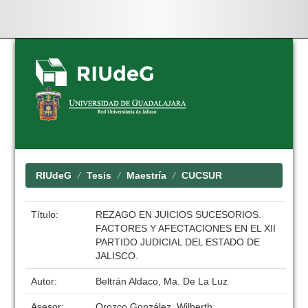
Skip
navigation
RIUdeG
Tesis
Maestría
CUCSUR
Título:
REZAGO EN JUICIOS SUCESORIOS.
FACTORES Y AFECTACIONES EN EL XII
PARTIDO JUDICIAL DEL ESTADO DE
JALISCO.
Autor:
Beltrán Aldaco, Ma. De La Luz
Asesor:
Orozco González, Wilberth