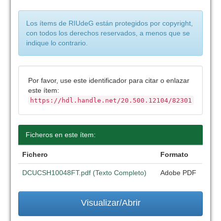
Los ítems de RIUdeG están protegidos por copyright,
con todos los derechos reservados, a menos que se
indique lo contrario.
Por favor, use este identificador para citar o enlazar
este ítem:
https://hdl.handle.net/20.500.12104/82301
Ficheros en este ítem:
Fichero
Formato
DCUCSH10048FT.pdf (Texto Completo)
Adobe PDF
Visualizar/Abrir