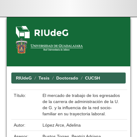
Skip
navigation
RIUdeG
Tesis
Doctorado
CUCSH
Título:
El mercado de trabajo de los egresados
de la carrera de administración de la U.
de G. y la influencia de la red socio-
familiar en su trayectoria laboral.
Autor:
López Arce, Adelina
Asesor:
Bustos Torres, Beatriz Adriana