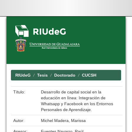
Skip
navigation
RIUdeG
Tesis
Doctorado
CUCSH
Título:
Desarrollo de capital social en la
educación en línea: Integración de
Whatsapp y Facebook en los Entornos
Personales de Aprendizaje.
Autor:
Michel Madera, Marissa
Asesor:
Fuentes Navarro, Raúl