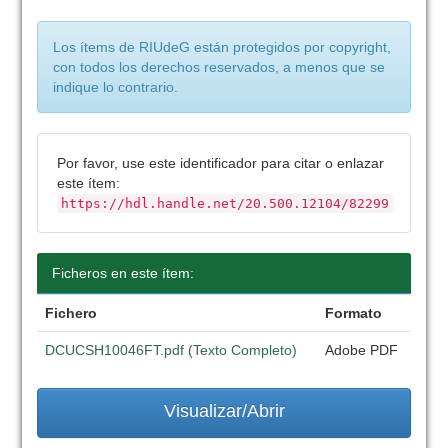
Los ítems de RIUdeG están protegidos por copyright,
con todos los derechos reservados, a menos que se
indique lo contrario.
Por favor, use este identificador para citar o enlazar
este ítem:
https://hdl.handle.net/20.500.12104/82299
Ficheros en este ítem:
Fichero
Formato
DCUCSH10046FT.pdf (Texto Completo)
Adobe PDF
Visualizar/Abrir