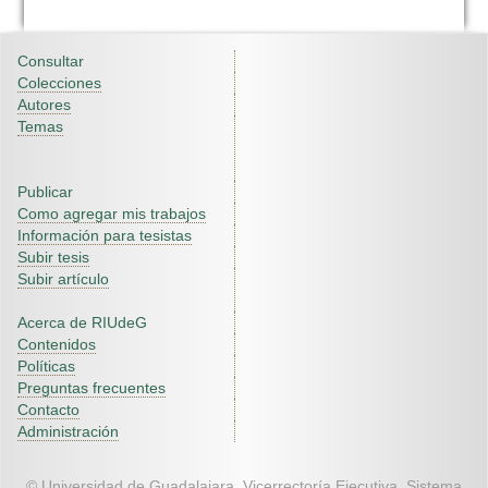
Consultar
Colecciones
Autores
Temas
Publicar
Como agregar mis trabajos
Información para tesistas
Subir tesis
Subir artículo
Acerca de RIUdeG
Contenidos
Políticas
Preguntas frecuentes
Contacto
Administración
© Universidad de Guadalajara. Vicerrectoría Ejecutiva. Sistema