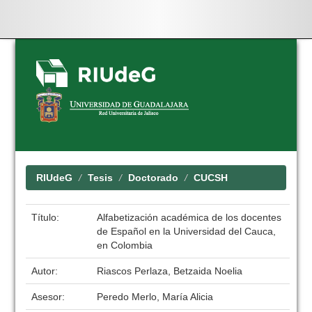
Skip
navigation
RIUdeG
Tesis
Doctorado
CUCSH
Título:
Alfabetización académica de los docentes
de Español en la Universidad del Cauca,
en Colombia
Autor:
Riascos Perlaza, Betzaida Noelia
Asesor:
Peredo Merlo, María Alicia