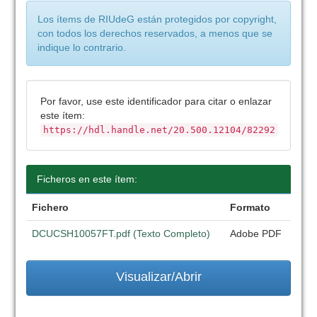
Los ítems de RIUdeG están protegidos por copyright,
con todos los derechos reservados, a menos que se
indique lo contrario.
Por favor, use este identificador para citar o enlazar
este ítem:
https://hdl.handle.net/20.500.12104/82292
Ficheros en este ítem:
Fichero
Formato
DCUCSH10057FT.pdf (Texto Completo)
Adobe PDF
Visualizar/Abrir