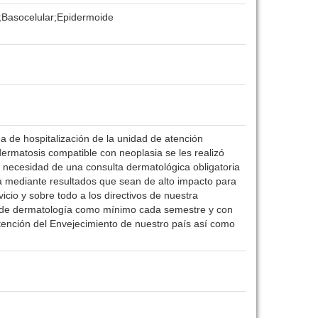
Basocelular;Epidermoide
a de hospitalización de la unidad de atención
dermatosis compatible con neoplasia se les realizó
a necesidad de una consulta dermatológica obligatoria
a mediante resultados que sean de alto impacto para
vicio y sobre todo a los directivos de nuestra
icio de dermatología como mínimo cada semestre y con
Atención del Envejecimiento de nuestro país así como