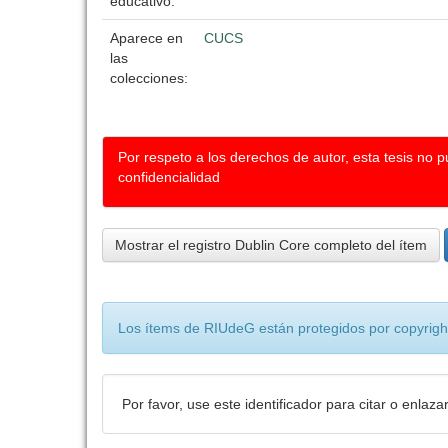
educativo:
Aparece en
CUCS
las
colecciones:
Por respeto a los derechos de autor, esta tesis no 
confidencialidad
Mostrar el registro Dublin Core completo del ítem
Los ítems de RIUdeG están protegidos por copyright
Por favor, use este identificador para citar o enlaza