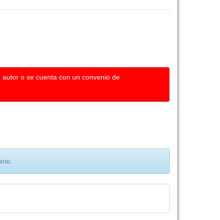
u autor o se cuenta con un convenio de
rio.