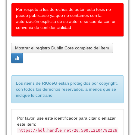
Por respeto a los derechos de autor, esta tesis no
puede publicarse ya que no contamos con la
autorización explícita de su autor o se cuenta con un
convenio de confidencialidad
Mostrar el registro Dublin Core completo del ítem
Los ítems de RIUdeG están protegidos por copyright,
con todos los derechos reservados, a menos que se
indique lo contrario.
Por favor, use este identificador para citar o enlazar
este ítem:
https://hdl.handle.net/20.500.12104/82226