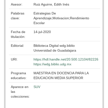
Asesor:
Ruiz Aguirre, Edith Inés
Palabras
Estrategias De
clave:
Aprendizaje;Motivacion;Rendimiento
Escolar
Fecha de
14-jul-2020
titulación:
Editorial:
Biblioteca Digital wdg.biblio
Universidad de Guadalajara
URI:
https://hdl.handle.net/20.500.12104/82226
https://wdg.biblio.udg.mx
Programa
MAESTRIA EN DOCENCIA PARA LA
educativo:
EDUCACION MEDIA SUPERIOR
Aparece en
SUV
las
colecciones: