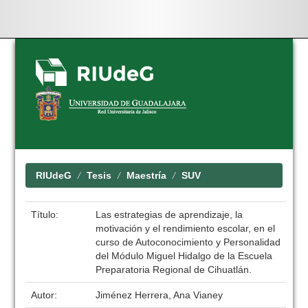
Skip
navigation
RIUdeG
Tesis
Maestría
SUV
Título:
Las estrategias de aprendizaje, la
motivación y el rendimiento escolar, en el
curso de Autoconocimiento y Personalidad
del Módulo Miguel Hidalgo de la Escuela
Preparatoria Regional de Cihuatlán.
Autor:
Jiménez Herrera, Ana Vianey