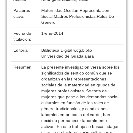
Palabras
Maternidad;Ocotlan;Representacion
clave:
Social;Madres Profesionistas;Roles De
Genero
Fecha de
1-ene-2014
titulación:
Editorial:
Biblioteca Digital wdg.biblio
Universidad de Guadalajara
Resumen:
La presente investigación versa sobre los
significados de sentido común que se
organizan en las representaciones
sociales de la maternidad en grupos de
mujeres profesionistas. Se trata de
mujeres que pese a las demandas socio-
culturales en función de los roles de
género tradicionales, y condiciones
laborales en primacía del varón, han
decidido permanecer laboralmente
activas. En este trabajo se busca indagar
el cruce de factores socio-culturales y