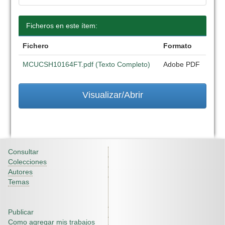
Ficheros en este ítem:
Fichero
Formato
MCUCSH10164FT.pdf (Texto Completo)
Adobe PDF
Visualizar/Abrir
Consultar
Colecciones
Autores
Temas
Publicar
Como agregar mis trabajos