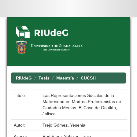
Skip
navigation
RIUdeG
Tesis
Maestría
CUCSH
Título:
Las Representaciones Sociales de la
Maternidad en Madres Profesionistas de
Ciudades Medias: El Caso de Ocotlán,
Jalisco
Autor:
Trejo Gómez, Yesenia
Asesor:
Rodríguez Salazar, Tania