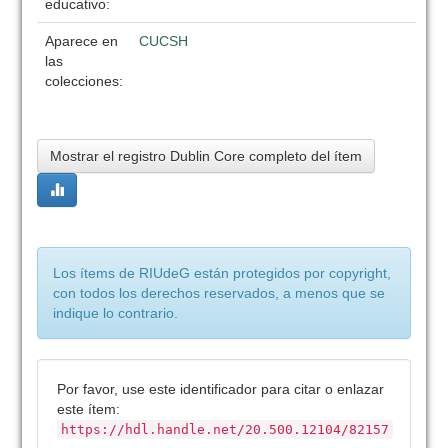
educativo:
Aparece en
CUCSH
las
colecciones:
Mostrar el registro Dublin Core completo del ítem
Los ítems de RIUdeG están protegidos por copyright,
con todos los derechos reservados, a menos que se
indique lo contrario.
Por favor, use este identificador para citar o enlazar
este ítem:
https://hdl.handle.net/20.500.12104/82157