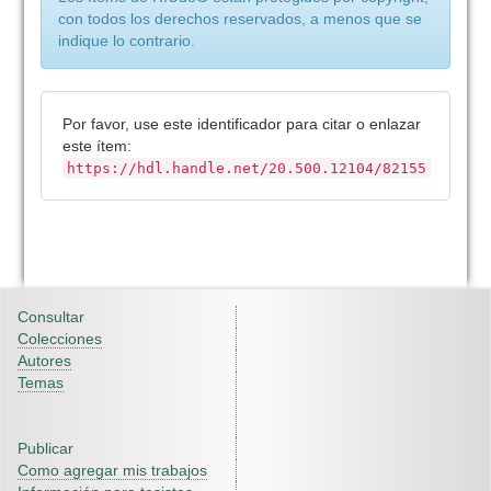
con todos los derechos reservados, a menos que se
indique lo contrario.
Por favor, use este identificador para citar o enlazar
este ítem:
https://hdl.handle.net/20.500.12104/82155
Consultar
Colecciones
Autores
Temas
Publicar
Como agregar mis trabajos