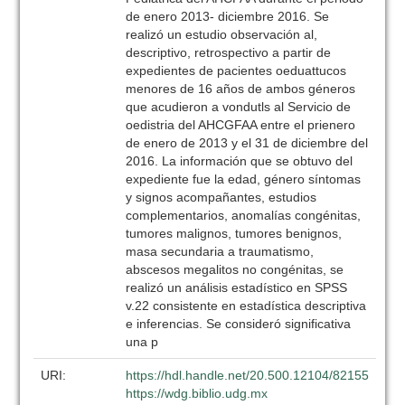
de enero 2013- diciembre 2016. Se
realizó un estudio observación al,
descriptivo, retrospectivo a partir de
expedientes de pacientes oeduattucos
menores de 16 años de ambos géneros
que acudieron a vondutls al Servicio de
oedistria del AHCGFAA entre el prienero
de enero de 2013 y el 31 de diciembre del
2016. La información que se obtuvo del
expediente fue la edad, género síntomas
y signos acompañantes, estudios
complementarios, anomalías congénitas,
tumores malignos, tumores benignos,
masa secundaria a traumatismo,
abscesos megalitos no congénitas, se
realizó un análisis estadístico en SPSS
v.22 consistente en estadística descriptiva
e inferencias. Se consideró significativa
una p
URI:
https://hdl.handle.net/20.500.12104/82155
https://wdg.biblio.udg.mx