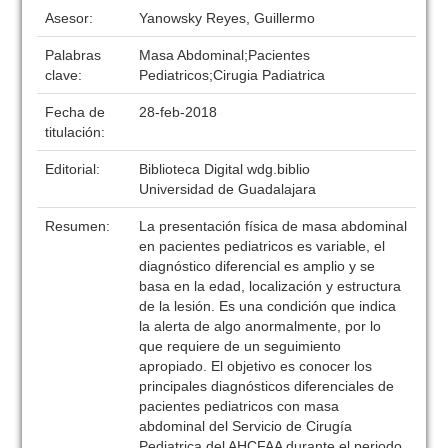
Asesor:
Yanowsky Reyes, Guillermo
Palabras
Masa Abdominal;Pacientes
clave:
Pediatricos;Cirugia Padiatrica
Fecha de
28-feb-2018
titulación:
Editorial:
Biblioteca Digital wdg.biblio
Universidad de Guadalajara
Resumen:
La presentación física de masa abdominal
en pacientes pediatricos es variable, el
diagnóstico diferencial es amplio y se
basa en la edad, localización y estructura
de la lesión. Es una condición que indica
la alerta de algo anormalmente, por lo
que requiere de un seguimiento
apropiado. El objetivo es conocer los
principales diagnósticos diferenciales de
pacientes pediatricos con masa
abdominal del Servicio de Cirugía
Pediatrica del AHCFAA durante el periodo