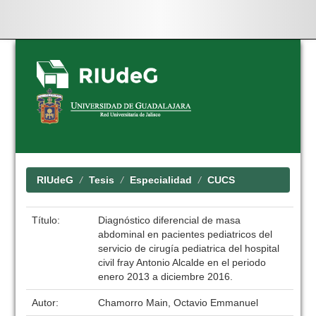
Skip
navigation
RIUdeG
Tesis
Especialidad
CUCS
Título:
Diagnóstico diferencial de masa
abdominal en pacientes pediatricos del
servicio de cirugía pediatrica del hospital
civil fray Antonio Alcalde en el periodo
enero 2013 a diciembre 2016.
Autor:
Chamorro Main, Octavio Emmanuel