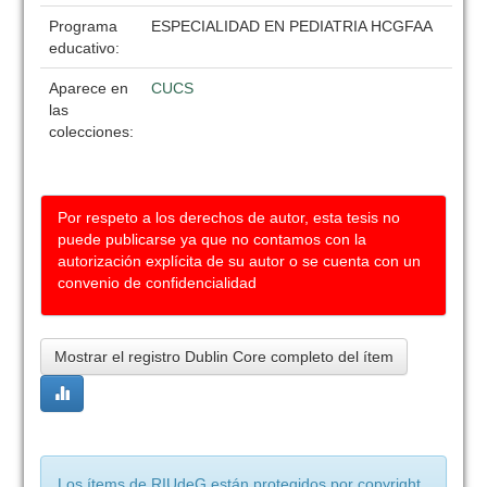
Programa
ESPECIALIDAD EN PEDIATRIA HCGFAA
educativo:
Aparece en
CUCS
las
colecciones:
Por respeto a los derechos de autor, esta tesis no
puede publicarse ya que no contamos con la
autorización explícita de su autor o se cuenta con un
convenio de confidencialidad
Mostrar el registro Dublin Core completo del ítem
Los ítems de RIUdeG están protegidos por copyright,