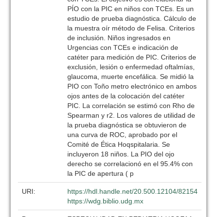
PÍO con la PIC en niños con TCEs. Es un
estudio de prueba diagnóstica. Cálculo de
la muestra oír método de Felisa. Criterios
de inclusión. Niños ingresados en
Urgencias con TCEs e indicación de
catéter para medición de PIC. Criterios de
exclusión, lesión o enfermedad oftalmías,
glaucoma, muerte encefálica. Se midió la
PIO con Toño metro electrónico en ambos
ojos antes de la colocación del catéter
PIC. La correlación se estimó con Rho de
Spearman y r2. Los valores de utilidad de
la prueba diagnóstica se obtuvieron de
una curva de ROC, aprobado por el
Comité de Ética Hoqspitalaria. Se
incluyeron 18 niños. La PIO del ojo
derecho se correlacionó en el 95.4% con
la PIC de apertura ( p
URI:
https://hdl.handle.net/20.500.12104/82154
https://wdg.biblio.udg.mx