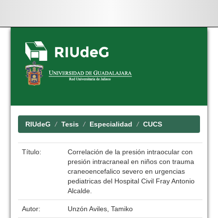
Skip
navigation
RIUdeG
Tesis
Especialidad
CUCS
Título:
Correlación de la presión intraocular con
presión intracraneal en niños con trauma
craneoencefalico severo en urgencias
pediatricas del Hospital Civil Fray Antonio
Alcalde.
Autor:
Unzón Aviles, Tamiko