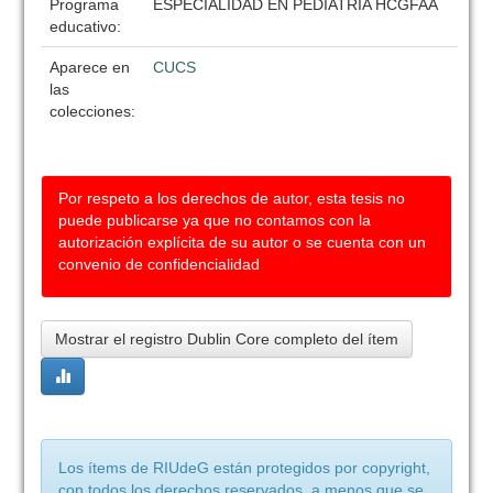
Programa
ESPECIALIDAD EN PEDIATRIA HCGFAA
educativo:
Aparece en
CUCS
las
colecciones:
Por respeto a los derechos de autor, esta tesis no
puede publicarse ya que no contamos con la
autorización explícita de su autor o se cuenta con un
convenio de confidencialidad
Mostrar el registro Dublin Core completo del ítem
Los ítems de RIUdeG están protegidos por copyright,
con todos los derechos reservados, a menos que se