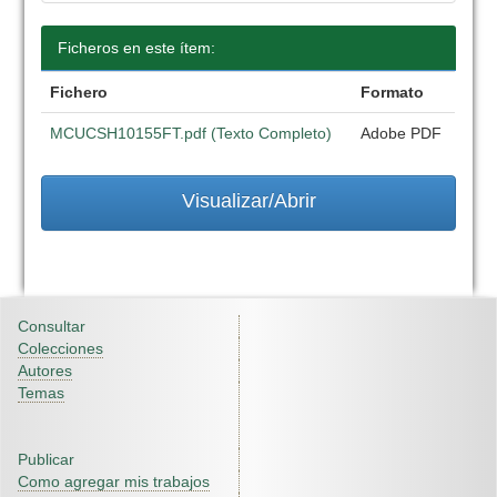
Ficheros en este ítem:
Fichero
Formato
MCUCSH10155FT.pdf (Texto Completo)
Adobe PDF
Visualizar/Abrir
Consultar
Colecciones
Autores
Temas
Publicar
Como agregar mis trabajos