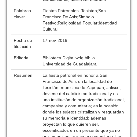
Palabras
Fiestas Patronales. Tesistan;San
clave:
Francisco De Asis;Simbolo
Festivo;Religiosidad Popular;Identidad
Cultural
Fecha de
17-nov-2016
titulación:
Editorial:
Biblioteca Digital wdg.biblio
Universidad de Guadalajara
Resumen:
La fiesta patronal en honor a San
Francisco de Asís en la localidad de
Tesistán, municipio de Zapopan, Jalisco,
deviene del catolicismo tradicional y es
una institución de organización tradicional,
campesina y comunitaria; es la ocasión
donde los sujetos cristalizan y resguardan
su memoria e identidad; además
proyectan lo que quieren ser,
escenificados en un presente que ya no
es campesino, agrario y comunitario. Los