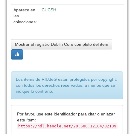
Aparece en
CUCSH
las
colecciones:
Mostrar el registro Dublin Core completo del ítem
Los ítems de RIUdeG están protegidos por copyright,
con todos los derechos reservados, a menos que se
indique lo contrario.
Por favor, use este identificador para citar o enlazar
este ítem:
https://hdl.handle.net/20.500.12104/82139