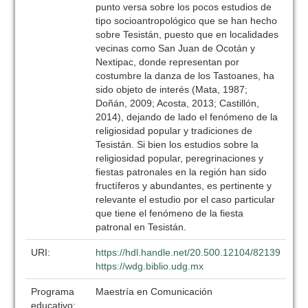
punto versa sobre los pocos estudios de
tipo socioantropológico que se han hecho
sobre Tesistán, puesto que en localidades
vecinas como San Juan de Ocotán y
Nextipac, donde representan por
costumbre la danza de los Tastoanes, ha
sido objeto de interés (Mata, 1987;
Doñán, 2009; Acosta, 2013; Castillón,
2014), dejando de lado el fenómeno de la
religiosidad popular y tradiciones de
Tesistán. Si bien los estudios sobre la
religiosidad popular, peregrinaciones y
fiestas patronales en la región han sido
fructíferos y abundantes, es pertinente y
relevante el estudio por el caso particular
que tiene el fenómeno de la fiesta
patronal en Tesistán.
URI:
https://hdl.handle.net/20.500.12104/82139
https://wdg.biblio.udg.mx
Programa
Maestría en Comunicación
educativo: