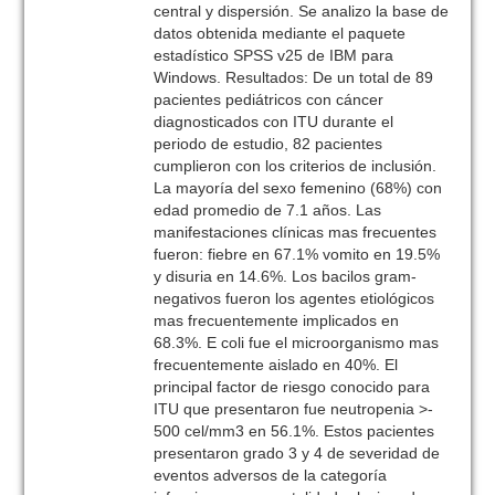
central y dispersión. Se analizo la base de
datos obtenida mediante el paquete
estadístico SPSS v25 de IBM para
Windows. Resultados: De un total de 89
pacientes pediátricos con cáncer
diagnosticados con ITU durante el
periodo de estudio, 82 pacientes
cumplieron con los criterios de inclusión.
La mayoría del sexo femenino (68%) con
edad promedio de 7.1 años. Las
manifestaciones clínicas mas frecuentes
fueron: fiebre en 67.1% vomito en 19.5%
y disuria en 14.6%. Los bacilos gram-
negativos fueron los agentes etiológicos
mas frecuentemente implicados en
68.3%. E coli fue el microorganismo mas
frecuentemente aislado en 40%. El
principal factor de riesgo conocido para
ITU que presentaron fue neutropenia >-
500 cel/mm3 en 56.1%. Estos pacientes
presentaron grado 3 y 4 de severidad de
eventos adversos de la categoría