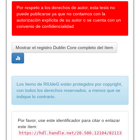
Por respeto a los derechos de autor, esta tesis no
puede publicarse ya que no contamos con la
autorización explícita de su autor o se cuenta con un
convenio de confidencialidad
Mostrar el registro Dublin Core completo del ítem
Los ítems de RIUdeG están protegidos por copyright,
con todos los derechos reservados, a menos que se
indique lo contrario.
Por favor, use este identificador para citar o enlazar
este ítem:
https://hdl.handle.net/20.500.12104/82113