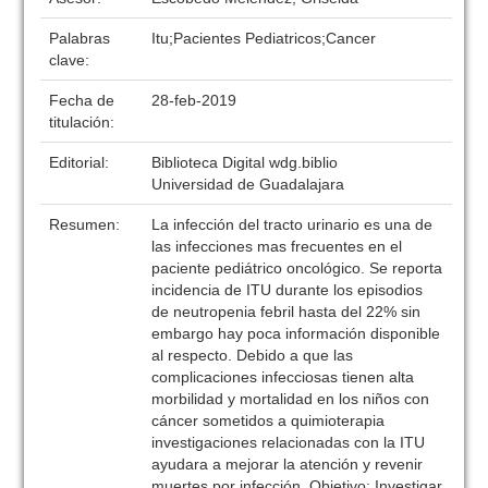
Palabras
Itu;Pacientes Pediatricos;Cancer
clave:
Fecha de
28-feb-2019
titulación:
Editorial:
Biblioteca Digital wdg.biblio
Universidad de Guadalajara
Resumen:
La infección del tracto urinario es una de
las infecciones mas frecuentes en el
paciente pediátrico oncológico. Se reporta
incidencia de ITU durante los episodios
de neutropenia febril hasta del 22% sin
embargo hay poca información disponible
al respecto. Debido a que las
complicaciones infecciosas tienen alta
morbilidad y mortalidad en los niños con
cáncer sometidos a quimioterapia
investigaciones relacionadas con la ITU
ayudara a mejorar la atención y revenir
muertes por infección. Objetivo: Investigar