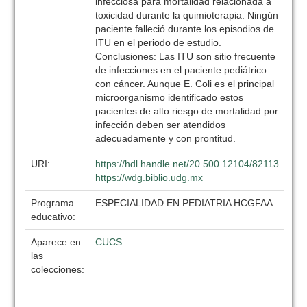
infecciosa para mortalidad relacionada a
toxicidad durante la quimioterapia. Ningún
paciente falleció durante los episodios de
ITU en el periodo de estudio.
Conclusiones: Las ITU son sitio frecuente
de infecciones en el paciente pediátrico
con cáncer. Aunque E. Coli es el principal
microorganismo identificado estos
pacientes de alto riesgo de mortalidad por
infección deben ser atendidos
adecuadamente y con prontitud.
URI:
https://hdl.handle.net/20.500.12104/82113
https://wdg.biblio.udg.mx
Programa
ESPECIALIDAD EN PEDIATRIA HCGFAA
educativo:
Aparece en
CUCS
las
colecciones: