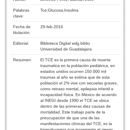
Palabras
Tce;Glucosa;Insulina
clave:
Fecha de
29-feb-2016
titulación:
Editorial:
Biblioteca Digital wdg.biblio
Universidad de Guadalajara
Resumen:
El TCE es la primera causa de muerte
traumatica en la población pediátrica, en
estados unidos ocurren 150 000 mil
traumas al año se estima que de esta
población el 2% vive con secuelas graves,
como retraso mental, epilepsia infantil e
incapacidad física. En México de acuerdo
al INEGI desde 1990 el TCE se ubica
dentro de las primeras diez causas de
mortalidad. Este trabajo parte de la
preocupación de que una de las
manifestaciones clínicas del TCE, es la
hiperglucemia que incrementa el riesgo