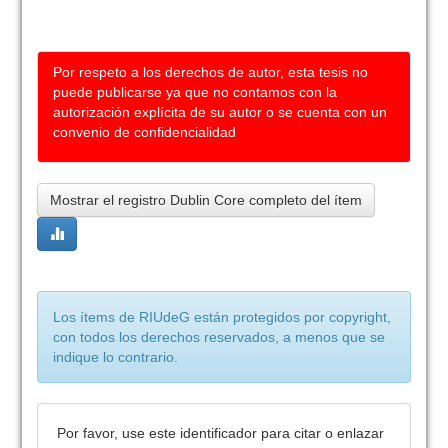
Por respeto a los derechos de autor, esta tesis no
puede publicarse ya que no contamos con la
autorización explícita de su autor o se cuenta con un
convenio de confidencialidad
Mostrar el registro Dublin Core completo del ítem
Los ítems de RIUdeG están protegidos por copyright,
con todos los derechos reservados, a menos que se
indique lo contrario.
Por favor, use este identificador para citar o enlazar