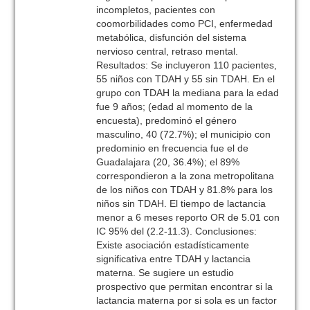
incompletos, pacientes con
coomorbilidades como PCI, enfermedad
metabólica, disfunción del sistema
nervioso central, retraso mental.
Resultados: Se incluyeron 110 pacientes,
55 niños con TDAH y 55 sin TDAH. En el
grupo con TDAH la mediana para la edad
fue 9 años; (edad al momento de la
encuesta), predominó el género
masculino, 40 (72.7%); el municipio con
predominio en frecuencia fue el de
Guadalajara (20, 36.4%); el 89%
correspondieron a la zona metropolitana
de los niños con TDAH y 81.8% para los
niños sin TDAH. El tiempo de lactancia
menor a 6 meses reporto OR de 5.01 con
IC 95% del (2.2-11.3). Conclusiones:
Existe asociación estadísticamente
significativa entre TDAH y lactancia
materna. Se sugiere un estudio
prospectivo que permitan encontrar si la
lactancia materna por si sola es un factor