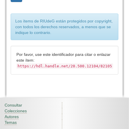
Los ítems de RIUdeG están protegidos por copyright,
con todos los derechos reservados, a menos que se
indique lo contrario.
Por favor, use este identificador para citar o enlazar
este ítem:
https://hdl.handle.net/20.500.12104/82105
Consultar
Colecciones
Autores
Temas