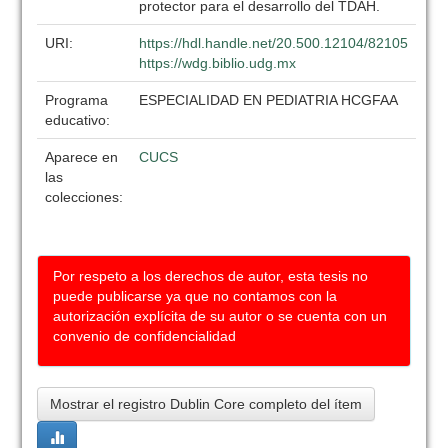
protector para el desarrollo del TDAH.
URI:
https://hdl.handle.net/20.500.12104/82105
https://wdg.biblio.udg.mx
Programa
ESPECIALIDAD EN PEDIATRIA HCGFAA
educativo:
Aparece en
CUCS
las
colecciones:
Por respeto a los derechos de autor, esta tesis no
puede publicarse ya que no contamos con la
autorización explícita de su autor o se cuenta con un
convenio de confidencialidad
Mostrar el registro Dublin Core completo del ítem