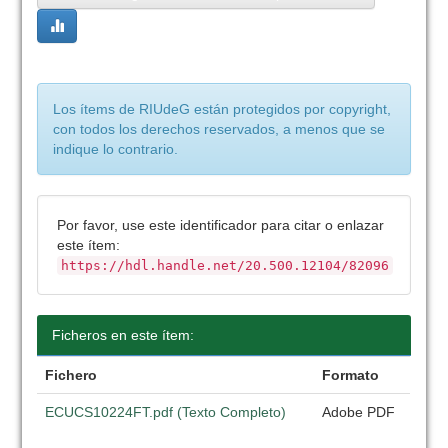
Los ítems de RIUdeG están protegidos por copyright,
con todos los derechos reservados, a menos que se
indique lo contrario.
Por favor, use este identificador para citar o enlazar
este ítem:
https://hdl.handle.net/20.500.12104/82096
Ficheros en este ítem:
Fichero
Formato
ECUCS10224FT.pdf (Texto Completo)
Adobe PDF