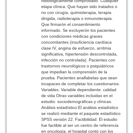
histológicamente comprobado. Cualquier
etapa clínica. Que hayan sido tratados o
no con cirugía, quimioterapia, terapia
dirigida, radioterapia o inmunoterapia.
Que firmarón el consentimiento
informado. Se excluyerón los pacientes
con condiciones médicas graves
concomitantes (insuficiencia cardíaca
clase IV, angina de esfuerzo, arritmia
significativa, hipertensión descontrolada,
infección no controlada). Pacientes con
trastornos neurológicos o psiquiátricos
que impedian la comprensión de la
prueba. Pacientes analfabetas que sean
incapaces de completar los cuestionarios.
Variables: Variable dependiente: calidad
de vida Otras variables incluidas en el
estudio: sociodemográficas y clínicas.
Análisis estadístico:El análisis estadístico
se realizó mediante el paquete estadístico
SPSS versión 22. Factibilidad: El estudio
fue factible al ser un centro de referencia
en oncología, el hospital contó con los