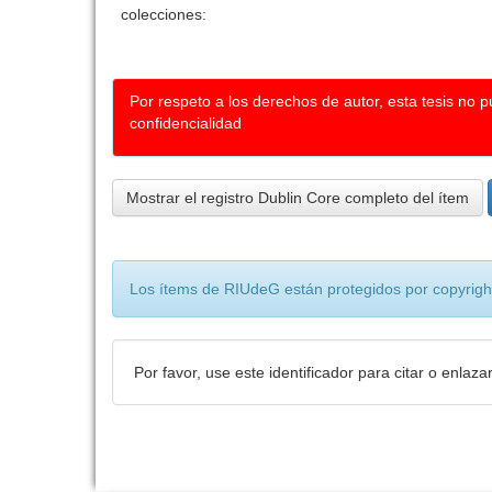
colecciones:
Por respeto a los derechos de autor, esta tesis no 
confidencialidad
Mostrar el registro Dublin Core completo del ítem
Los ítems de RIUdeG están protegidos por copyright
Por favor, use este identificador para citar o enlaza