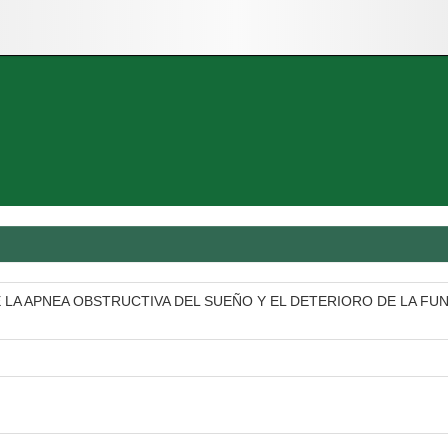
LA APNEA OBSTRUCTIVA DEL SUEÑO Y EL DETERIORO DE LA FUN