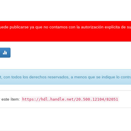
puede publicarse ya que no contamos con la autorización explícita de s
, con todos los derechos reservados, a menos que se indique lo contra
r este ítem:
https://hdl.handle.net/20.500.12104/82051