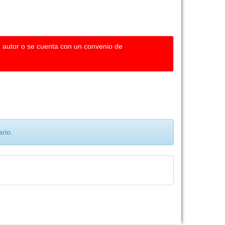
u autor o se cuenta con un convenio de
rio.