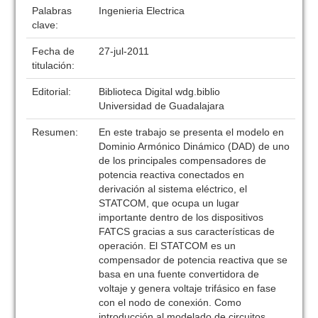
Palabras
Ingenieria Electrica
clave:
Fecha de
27-jul-2011
titulación:
Editorial:
Biblioteca Digital wdg.biblio
Universidad de Guadalajara
Resumen:
En este trabajo se presenta el modelo en
Dominio Armónico Dinámico (DAD) de uno
de los principales compensadores de
potencia reactiva conectados en
derivación al sistema eléctrico, el
STATCOM, que ocupa un lugar
importante dentro de los dispositivos
FATCS gracias a sus características de
operación. El STATCOM es un
compensador de potencia reactiva que se
basa en una fuente convertidora de
voltaje y genera voltaje trifásico en fase
con el nodo de conexión. Como
introducción al modelado de circuitos