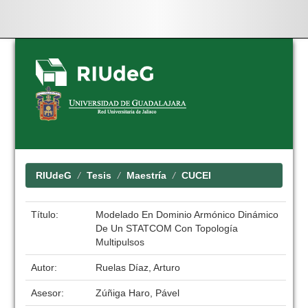
Skip
navigation
RIUdeG
Tesis
Maestría
CUCEI
Título:
Modelado En Dominio Armónico Dinámico
De Un STATCOM Con Topología
Multipulsos
Autor:
Ruelas Díaz, Arturo
Asesor:
Zúñiga Haro, Pável