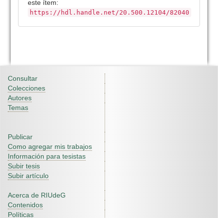
este ítem:
https://hdl.handle.net/20.500.12104/82040
Consultar
Colecciones
Autores
Temas
Publicar
Como agregar mis trabajos
Información para tesistas
Subir tesis
Subir artículo
Acerca de RIUdeG
Contenidos
Políticas