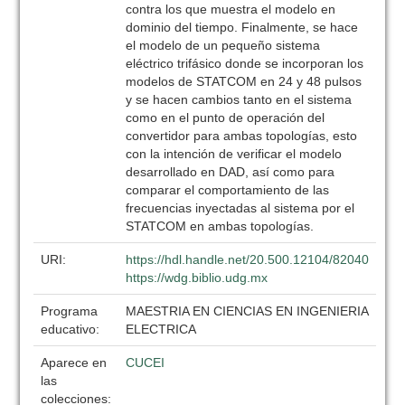
contra los que muestra el modelo en
dominio del tiempo. Finalmente, se hace
el modelo de un pequeño sistema
eléctrico trifásico donde se incorporan los
modelos de STATCOM en 24 y 48 pulsos
y se hacen cambios tanto en el sistema
como en el punto de operación del
convertidor para ambas topologías, esto
con la intención de verificar el modelo
desarrollado en DAD, así como para
comparar el comportamiento de las
frecuencias inyectadas al sistema por el
STATCOM en ambas topologías.
URI:
https://hdl.handle.net/20.500.12104/82040
https://wdg.biblio.udg.mx
Programa
MAESTRIA EN CIENCIAS EN INGENIERIA
educativo:
ELECTRICA
Aparece en
CUCEI
las
colecciones: