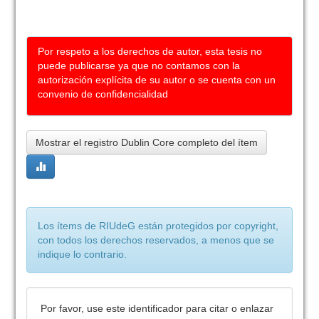
Por respeto a los derechos de autor, esta tesis no
puede publicarse ya que no contamos con la
autorización explícita de su autor o se cuenta con un
convenio de confidencialidad
Mostrar el registro Dublin Core completo del ítem
Los ítems de RIUdeG están protegidos por copyright,
con todos los derechos reservados, a menos que se
indique lo contrario.
Por favor, use este identificador para citar o enlazar