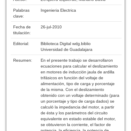
Palabras
Ingenieria Electrica
clave:
Fecha de
26-jul-2010
titulación:
Editorial:
Biblioteca Digital wdg.biblio
Universidad de Guadalajara
Resumen:
En el presente trabajo se desarrollaron
ecuaciones para calcular el deslizamiento
en motores de inducción jaula de ardilla
trifásicos en función del voltaje de
alimentación, tipo de carga y porcentaje
de la misma. Con el deslizamiento
obtenido con un voltaje determinado (para
un porcentaje y tipo de carga dados) se
calculó la impedancia del motor, a partir
de ésta y los parámetros del circuito
equivalente en estado estable del motor,
se obtuvieron la corriente, el factor de
potencia, la eficiencia, la potencia de