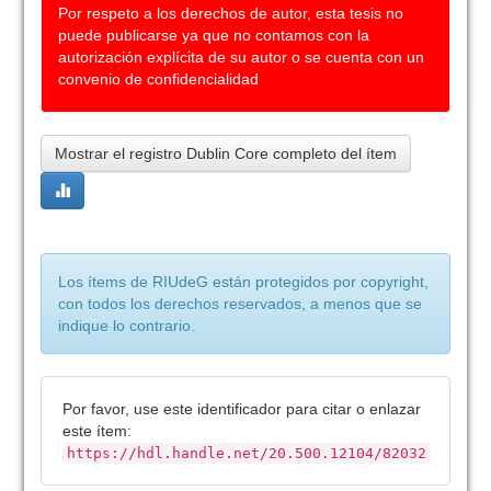
Por respeto a los derechos de autor, esta tesis no
puede publicarse ya que no contamos con la
autorización explícita de su autor o se cuenta con un
convenio de confidencialidad
Mostrar el registro Dublin Core completo del ítem
Los ítems de RIUdeG están protegidos por copyright,
con todos los derechos reservados, a menos que se
indique lo contrario.
Por favor, use este identificador para citar o enlazar
este ítem:
https://hdl.handle.net/20.500.12104/82032