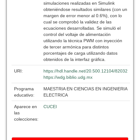
simulaciones realizadas en Simulink
obteniéndose resultados similares (con un
margen de error menor al 0.6%), con lo
cual se comprobó la validez de las
ecuaciones desarrolladas. Se simuló el
control del voltaje de alimentación
utilizando la técnica PWM con inyección
de tercer armónica para distintos
porcentajes de carga utilizando datos
obtenidos de la interfaz gráfica.
URI:
https://hdl.handle.net/20.500.12104/82032
https://wdg.biblio.udg.mx
Programa
MAESTRIA EN CIENCIAS EN INGENIERIA
educativo:
ELECTRICA
Aparece en
CUCEI
las
colecciones: