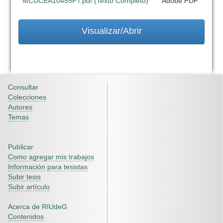
MCUCEA10455FT.pdf (Texto Completo)
Adobe PDF
Visualizar/Abrir
Consultar
Colecciones
Autores
Temas
Publicar
Como agregar mis trabajos
Información para tesistas
Subir tesis
Subir artículo
Acerca de RIUdeG
Contenidos