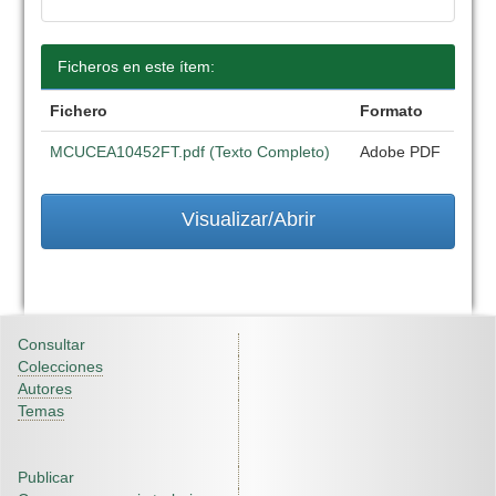
Ficheros en este ítem:
Fichero
Formato
MCUCEA10452FT.pdf (Texto Completo)
Adobe PDF
Visualizar/Abrir
Consultar
Colecciones
Autores
Temas
Publicar