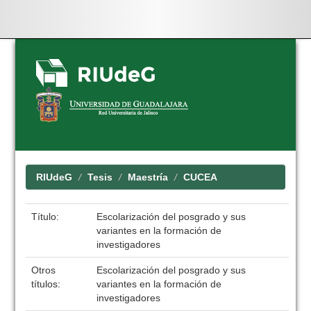
Skip
navigation
RIUdeG
Tesis
Maestría
CUCEA
Título:
Escolarización del posgrado y sus
variantes en la formación de
investigadores
Otros
Escolarización del posgrado y sus
títulos:
variantes en la formación de
investigadores