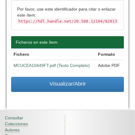
Por favor, use este identificador para citar o enlazar
este ítem:
https://hdl.handle.net/20.500.12104/82013
Ficheros en este ítem:
Fichero
Formato
MCUCEA10449FT.pdf (Texto Completo)
Adobe PDF
Visualizar/Abrir
Consultar
Colecciones
Autores