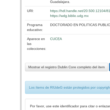
Guadalajara.
URI:
https://hdl.handle.net/20.500.12104/8
https://wdg.biblio.udg.mx
Programa
DOCTORADO EN POLITICAS PUBLI
educativo:
Aparece en
CUCEA
las
colecciones:
Mostrar el registro Dublin Core completo del ítem
Los ítems de RIUdeG están protegidos por copyright
Por favor, use este identificador para citar o enlaza