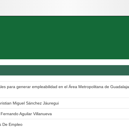
ales para generar empleabilidad en el Área Metropolitana de Guadalaja
ristian Miguel Sánchez Jáuregui
s Fernando Aguilar Villanueva
as De Empleo