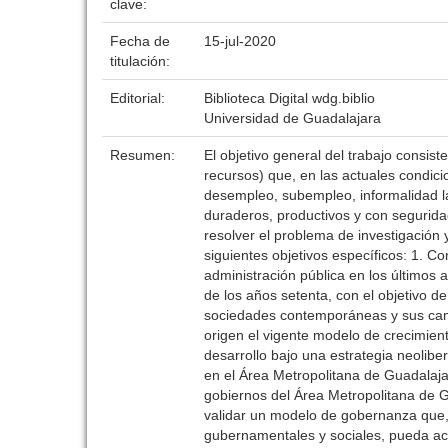
clave:
Fecha de
15-jul-2020
titulación:
Editorial:
Biblioteca Digital wdg.biblio
Universidad de Guadalajara
Resumen:
El objetivo general del trabajo consist
recursos) que, en las actuales condic
desempleo, subempleo, informalidad la
duraderos, productivos y con seguridad
resolver el problema de investigación y
siguientes objetivos específicos: 1. 
administración pública en los últimos 
de los años setenta, con el objetivo d
sociedades contemporáneas y sus cambi
origen el vigente modelo de crecimien
desarrollo bajo una estrategia neolibe
en el Área Metropolitana de Guadalajar
gobiernos del Área Metropolitana de G
validar un modelo de gobernanza que, m
gubernamentales y sociales, pueda acr