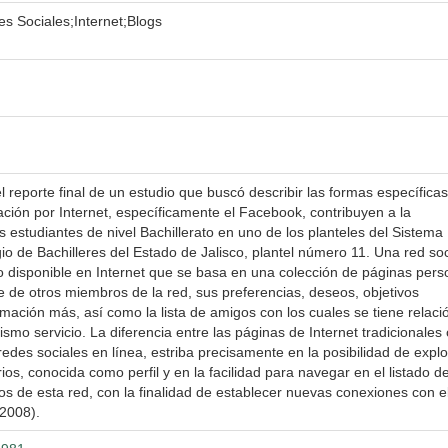
s Sociales;Internet;Blogs
 reporte final de un estudio que buscó describir las formas específicas
ación por Internet, específicamente el Facebook, contribuyen a la
s estudiantes de nivel Bachillerato en uno de los planteles del Sistema 
o de Bachilleres del Estado de Jalisco, plantel número 11. Una red soc
io disponible en Internet que se basa en una colección de páginas pers
de otros miembros de la red, sus preferencias, deseos, objetivos
mación más, así como la lista de amigos con los cuales se tiene relaci
o servicio. La diferencia entre las páginas de Internet tradicionales 
redes sociales en línea, estriba precisamente en la posibilidad de explo
os, conocida como perfil y en la facilidad para navegar en el listado d
 de esta red, con la finalidad de establecer nuevas conexiones con e
2008).