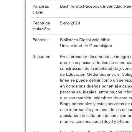
Palabras
Bachillerato;Facebook;Indentidad;Rede
clave:
Fecha de
5-dic-2014
titulación:
Editorial:
Biblioteca Digital wdg.biblio
Universidad de Guadalajara
Resumen:
En el presente documento se integra el
que los espacios virtuales de comunic
construcción de la identidad de jóvene
de Educación Media Superior, el Colegi
línea se puede definir como un servic
en donde sus dueños ponen al alcance 
personales, ideales, entre mucha infor
que son también, miembros de este mism
Blogs personales y estos servicios de 
esta información personal de los usuari
amistades de cada uno de los miembros
manera consensuada (Boyd y Ellison, 