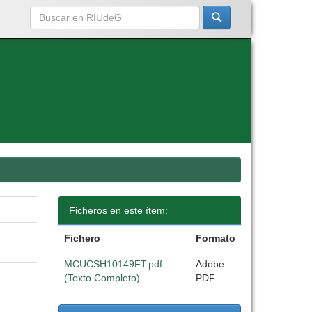
Ficheros en este ítem:
Fichero
Formato
MCUCSH10149FT.pdf
Adobe
(Texto Completo)
PDF