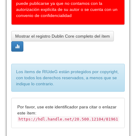
puede publicarse ya que no contamos con la
autorización explícita de su autor o se cuenta con un
convenio de confidencialidad
Mostrar el registro Dublin Core completo del ítem
Los ítems de RIUdeG están protegidos por copyright,
con todos los derechos reservados, a menos que se
indique lo contrario.
Por favor, use este identificador para citar o enlazar
este ítem:
https://hdl.handle.net/20.500.12104/81961