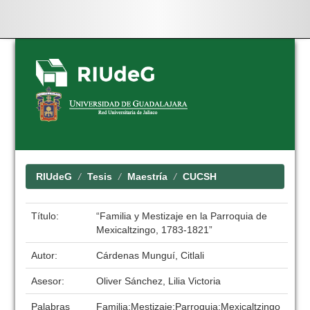
Skip
navigation
RIUdeG
Tesis
Maestría
CUCSH
Título:
“Familia y Mestizaje en la Parroquia de
Mexicaltzingo, 1783-1821”
Autor:
Cárdenas Munguí, Citlali
Asesor:
Oliver Sánchez, Lilia Victoria
Palabras
Familia;Mestizaje;Parroquia;Mexicaltzingo