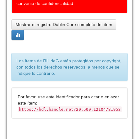
convenio de confidencialidad
Mostrar el registro Dublin Core completo del ítem
Los ítems de RIUdeG están protegidos por copyright,
con todos los derechos reservados, a menos que se
indique lo contrario.
Por favor, use este identificador para citar o enlazar
este ítem:
https://hdl.handle.net/20.500.12104/81953