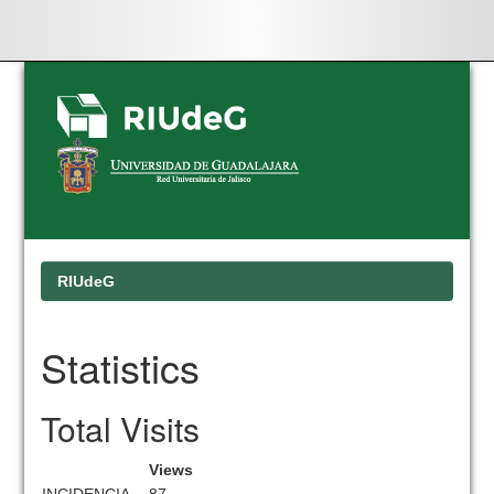
Skip
navigation
RIUdeG
Statistics
Total Visits
Views