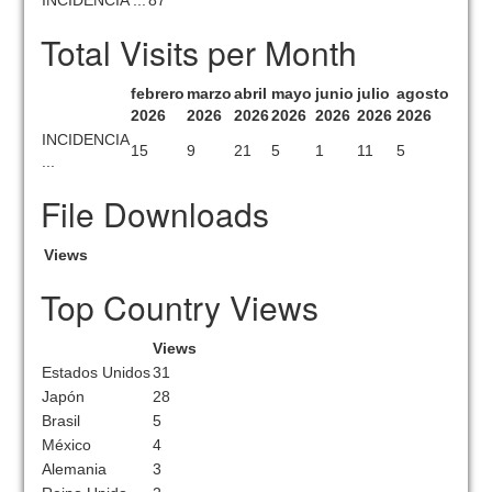
INCIDENCIA ...
87
Total Visits per Month
febrero
marzo
abril
mayo
junio
julio
agosto
2026
2026
2026
2026
2026
2026
2026
INCIDENCIA
15
9
21
5
1
11
5
...
File Downloads
Views
Top Country Views
Views
Estados Unidos
31
Japón
28
Brasil
5
México
4
Alemania
3