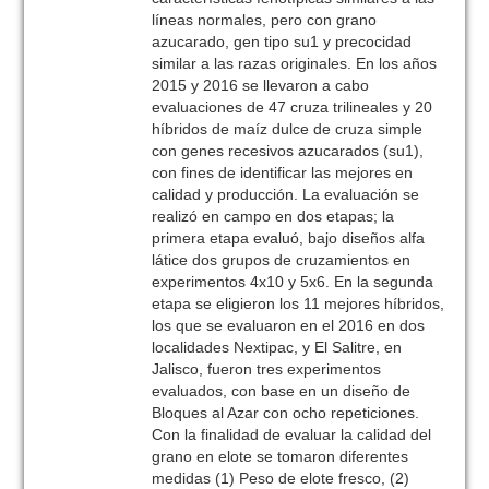
líneas normales, pero con grano
azucarado, gen tipo su1 y precocidad
similar a las razas originales. En los años
2015 y 2016 se llevaron a cabo
evaluaciones de 47 cruza trilineales y 20
híbridos de maíz dulce de cruza simple
con genes recesivos azucarados (su1),
con fines de identificar las mejores en
calidad y producción. La evaluación se
realizó en campo en dos etapas; la
primera etapa evaluó, bajo diseños alfa
látice dos grupos de cruzamientos en
experimentos 4x10 y 5x6. En la segunda
etapa se eligieron los 11 mejores híbridos,
los que se evaluaron en el 2016 en dos
localidades Nextipac, y El Salitre, en
Jalisco, fueron tres experimentos
evaluados, con base en un diseño de
Bloques al Azar con ocho repeticiones.
Con la finalidad de evaluar la calidad del
grano en elote se tomaron diferentes
medidas (1) Peso de elote fresco, (2)