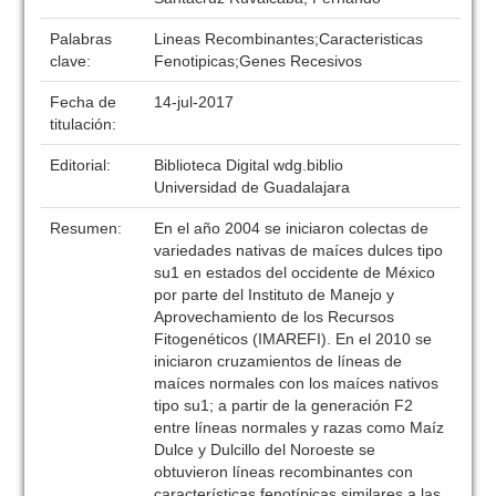
Palabras
Lineas Recombinantes;Caracteristicas
clave:
Fenotipicas;Genes Recesivos
Fecha de
14-jul-2017
titulación:
Editorial:
Biblioteca Digital wdg.biblio
Universidad de Guadalajara
Resumen:
En el año 2004 se iniciaron colectas de
variedades nativas de maíces dulces tipo
su1 en estados del occidente de México
por parte del Instituto de Manejo y
Aprovechamiento de los Recursos
Fitogenéticos (IMAREFI). En el 2010 se
iniciaron cruzamientos de líneas de
maíces normales con los maíces nativos
tipo su1; a partir de la generación F2
entre líneas normales y razas como Maíz
Dulce y Dulcillo del Noroeste se
obtuvieron líneas recombinantes con
características fenotípicas similares a las