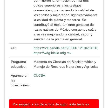
permitieron la formación de híbridos
dulces superiores a los testigos
comerciales, manteniendo la calidad de
los criollos y mejorando significativamente
la calidad de planta y mazorca. Se
contribuyó al mejoramiento genético de
razas nativas de México con genes su1 y
a su vez mejorando la calidad, sabor y
sanidad de la planta en general.
URI:
https://hdl.handle.net/20.500.12104/81910
https://wdg.biblio.udg.mx
Programa
Maestría en Ciencias en Biosistemática y
educativo:
Manejo de Recursos Naturales y Agrícolas
Aparece en
CUCBA
las
colecciones:
Por respeto a los derechos de autor, esta tesis no