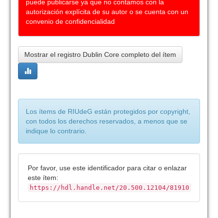
puede publicarse ya que no contamos con la
autorización explícita de su autor o se cuenta con un
convenio de confidencialidad
Mostrar el registro Dublin Core completo del ítem
Los ítems de RIUdeG están protegidos por copyright,
con todos los derechos reservados, a menos que se
indique lo contrario.
Por favor, use este identificador para citar o enlazar
este ítem:
https://hdl.handle.net/20.500.12104/81910