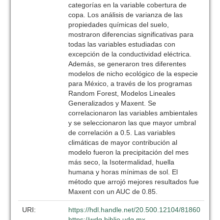
categorías en la variable cobertura de
copa. Los análisis de varianza de las
propiedades químicas del suelo,
mostraron diferencias significativas para
todas las variables estudiadas con
excepción de la conductividad eléctrica.
Además, se generaron tres diferentes
modelos de nicho ecológico de la especie
para México, a través de los programas
Random Forest, Modelos Lineales
Generalizados y Maxent. Se
correlacionaron las variables ambientales
y se seleccionaron las que mayor umbral
de correlación a 0.5. Las variables
climáticas de mayor contribución al
modelo fueron la precipitación del mes
más seco, la Isotermalidad, huella
humana y horas mínimas de sol. El
método que arrojó mejores resultados fue
Maxent con un AUC de 0.85.
URI:
https://hdl.handle.net/20.500.12104/81860
https://wdg.biblio.udg.mx