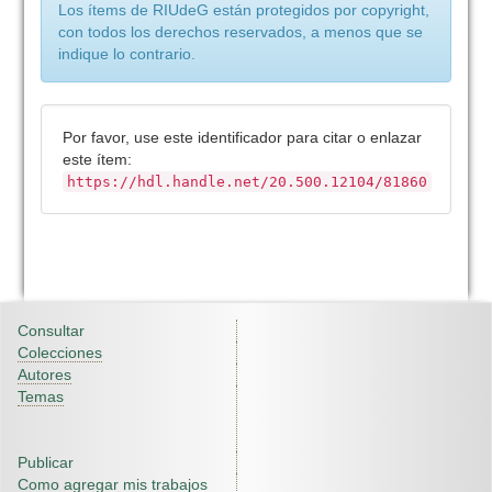
Los ítems de RIUdeG están protegidos por copyright,
con todos los derechos reservados, a menos que se
indique lo contrario.
Por favor, use este identificador para citar o enlazar
este ítem:
https://hdl.handle.net/20.500.12104/81860
Consultar
Colecciones
Autores
Temas
Publicar
Como agregar mis trabajos