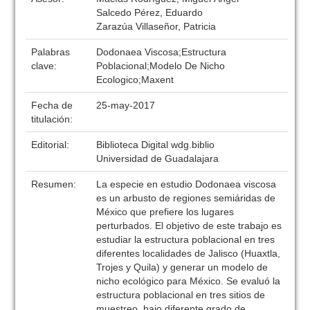
Salcedo Pérez, Eduardo
Zarazúa Villaseñor, Patricia
Palabras
Dodonaea Viscosa;Estructura
clave:
Poblacional;Modelo De Nicho
Ecologico;Maxent
Fecha de
25-may-2017
titulación:
Editorial:
Biblioteca Digital wdg.biblio
Universidad de Guadalajara
Resumen:
La especie en estudio Dodonaea viscosa
es un arbusto de regiones semiáridas de
México que prefiere los lugares
perturbados. El objetivo de este trabajo es
estudiar la estructura poblacional en tres
diferentes localidades de Jalisco (Huaxtla,
Trojes y Quila) y generar un modelo de
nicho ecológico para México. Se evaluó la
estructura poblacional en tres sitios de
muestreo, bajo diferente grado de