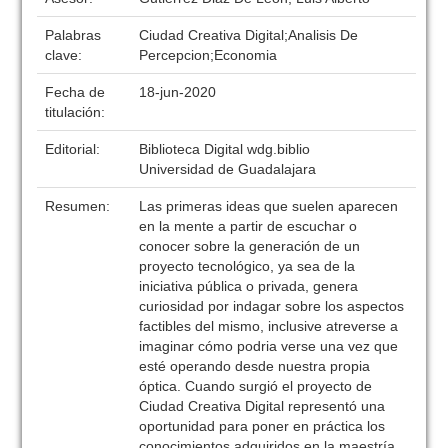
Palabras
Ciudad Creativa Digital;Analisis De
clave:
Percepcion;Economia
Fecha de
18-jun-2020
titulación:
Editorial:
Biblioteca Digital wdg.biblio
Universidad de Guadalajara
Resumen:
Las primeras ideas que suelen aparecen
en la mente a partir de escuchar o
conocer sobre la generación de un
proyecto tecnológico, ya sea de la
iniciativa pública o privada, genera
curiosidad por indagar sobre los aspectos
factibles del mismo, inclusive atreverse a
imaginar cómo podria verse una vez que
esté operando desde nuestra propia
óptica. Cuando surgió el proyecto de
Ciudad Creativa Digital representó una
oportunidad para poner en práctica los
conocimientos adquiridos en la maestría,