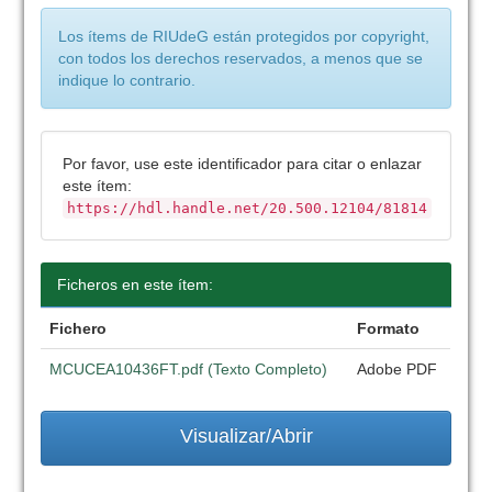
Los ítems de RIUdeG están protegidos por copyright,
con todos los derechos reservados, a menos que se
indique lo contrario.
Por favor, use este identificador para citar o enlazar
este ítem:
https://hdl.handle.net/20.500.12104/81814
Ficheros en este ítem:
Fichero
Formato
MCUCEA10436FT.pdf (Texto Completo)
Adobe PDF
Visualizar/Abrir