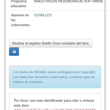
Programa
MAESTRIA EN INGENIERIA DE SOFTWARE
educativo:
Aparece en
CUVALLES
las
colecciones:
Mostrar el registro Dublin Core completo del ítem
Los ítems de RIUdeG están protegidos por copyright,
con todos los derechos reservados, a menos que se
indique lo contrario.
Por favor, use este identificador para citar o enlazar
este ítem: