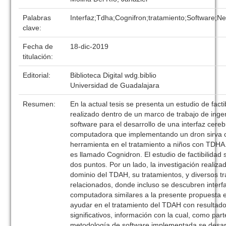
Palabras
Interfaz;Tdha;Cognifron;tratamiento;Software;N
clave:
Fecha de
18-dic-2019
titulación:
Editorial:
Biblioteca Digital wdg.biblio
Universidad de Guadalajara
Resumen:
En la actual tesis se presenta un estudio de facti
realizado dentro de un marco de trabajo de inge
software para el desarrollo de una interfaz cereb
computadora que implementando un dron sirva
herramienta en el tratamiento a niños con TDHA.
es llamado Cognidron. El estudio de factibilidad
dos puntos. Por un lado, la investigación realiza
dominio del TDAH, su tratamientos, y diversos t
relacionados, donde incluso se descubren interf
computadora similares a la presente propuesta 
ayudar en el tratamiento del TDAH con resultad
significativos, información con la cual, como part
metodología de software implementada se desarr