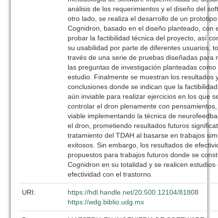
análisis de los requerimientos y el diseño del so
otro lado, se realiza el desarrollo de un prototip
Cognidron, basado en el diseño planteado, con e
probar la factibilidad técnica del proyecto, así c
su usabilidad por parte de diferentes usuarios, to
través de una serie de pruebas diseñadas para 
las preguntas de investigación planteadas como 
estudio. Finalmente se muestran los resultados 
conclusiones donde se indican que la factibilidad
aún inviable para realizar ejercicios en los que s
controlar el dron plenamente con pensamientos,
viable implementando la técnica de neurofeedb
el dron, prometiendo resultados futuros significat
tratamiento del TDAH al basarse en trabajos sim
exitosos. Sin embargo, los resultados de efectiv
propuestos para trabajos futuros donde se const
Cognidron en su totalidad y se realicen estudios
efectividad con el trastorno.
URI:
https://hdl.handle.net/20.500.12104/81808
https://wdg.biblio.udg.mx