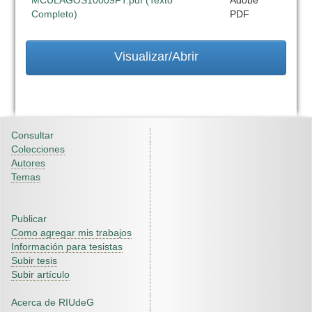
MCULAGOS10009FT.pdf (Texto
Adobe
Completo)
PDF
Visualizar/Abrir
Consultar
Colecciones
Autores
Temas
Publicar
Como agregar mis trabajos
Información para tesistas
Subir tesis
Subir artículo
Acerca de RIUdeG