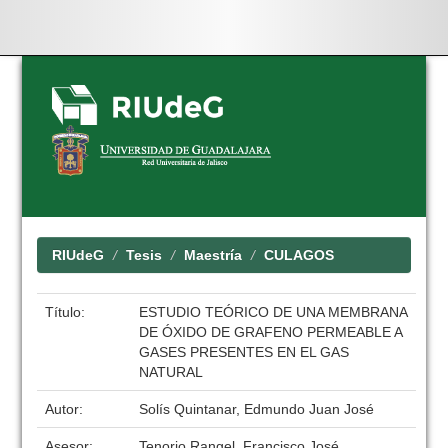
Skip
navigation
RIUdeG
Tesis
Maestría
CULAGOS
Título:
ESTUDIO TEÓRICO DE UNA MEMBRANA
DE ÓXIDO DE GRAFENO PERMEABLE A
GASES PRESENTES EN EL GAS
NATURAL
Autor:
Solís Quintanar, Edmundo Juan José
Asesor:
Tenorio Rangel, Francisco José