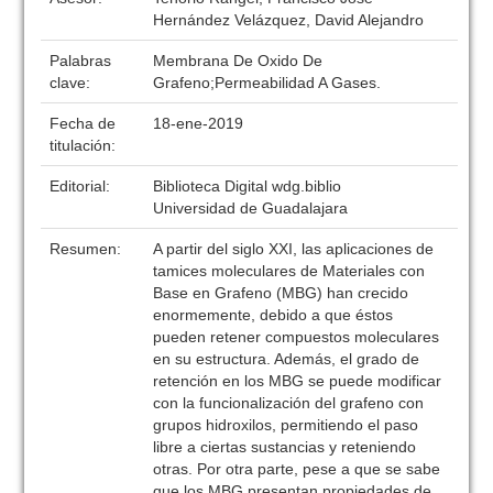
Hernández Velázquez, David Alejandro
Palabras
Membrana De Oxido De
clave:
Grafeno;Permeabilidad A Gases.
Fecha de
18-ene-2019
titulación:
Editorial:
Biblioteca Digital wdg.biblio
Universidad de Guadalajara
Resumen:
A partir del siglo XXI, las aplicaciones de
tamices moleculares de Materiales con
Base en Grafeno (MBG) han crecido
enormemente, debido a que éstos
pueden retener compuestos moleculares
en su estructura. Además, el grado de
retención en los MBG se puede modificar
con la funcionalización del grafeno con
grupos hidroxilos, permitiendo el paso
libre a ciertas sustancias y reteniendo
otras. Por otra parte, pese a que se sabe
que los MBG presentan propiedades de