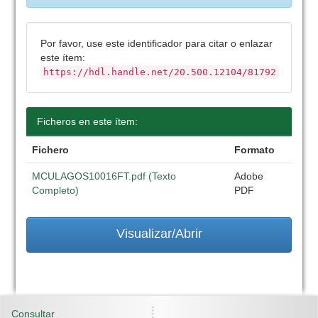
Por favor, use este identificador para citar o enlazar
este ítem:
https://hdl.handle.net/20.500.12104/81792
Ficheros en este ítem:
Fichero
Formato
MCULAGOS10016FT.pdf (Texto
Adobe
Completo)
PDF
Visualizar/Abrir
Consultar