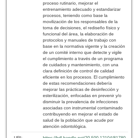
proceso rutinario, mejorar el
entrenamiento adecuado y estandarizar
procesos, teniendo como base la
movilización de los responsables de la
toma de decisiones, el rediseño físico y
funcional del área, la elaboración de
protocolos y manuales de trabajo con
base en la normativa vigente y la creación
de un comité interno que detecte y vigile
el cumplimiento a través de un programa
de cuidados y mantenimiento, con una
clara definición de control de calidad
eficiente en los procesos. El cumplimiento
de estas recomendaciones debería
mejorar las prácticas de desinfección y
esterilización, enfocadas en prevenir y/o
disminuir la prevalencia de infecciones
asociadas con instrumental contaminado
contribuyendo en mejorar el estado de
salud de la población que acude por
atención odontológica.
URI:
https://hdl.handle.net/20.500.12104/81780