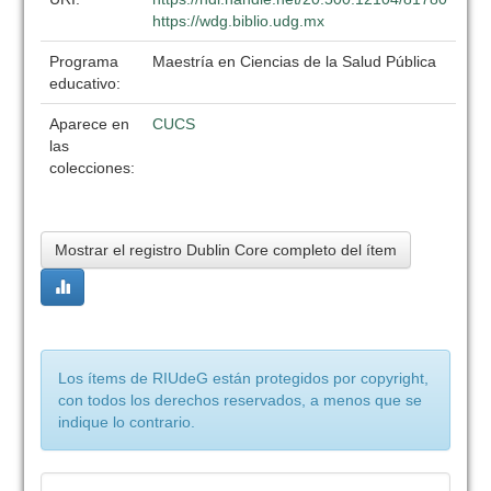
https://wdg.biblio.udg.mx
Programa
Maestría en Ciencias de la Salud Pública
educativo:
Aparece en
CUCS
las
colecciones:
Mostrar el registro Dublin Core completo del ítem
Los ítems de RIUdeG están protegidos por copyright,
con todos los derechos reservados, a menos que se
indique lo contrario.