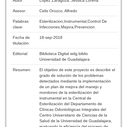
Autor:
López Zaragoza, Jessica Lorena
Asesor:
Celis Orozco, Alfredo
Palabras
Esterilizacion;Instrumental;Control De
clave:
Infecciones;Mejora;Prevencion.
Fecha de
18-sep-2018
titulación:
Editorial:
Biblioteca Digital wdg.biblio
Universidad de Guadalajara
Resumen:
El objetivo de este proyecto es describir el
grado de solución de los problemas
detectados mediante la implementación
de un plan de mejora del manejo y
monitoreo de la esterilización del
instrumental en la Central de
Esterilización del Departamento de
Clínicas Odontológicas Integrales del
Centro Universitario de Ciencias de la
Salud de la Universidad de Guadalajara,
evaluando la eficiencia del proceso de