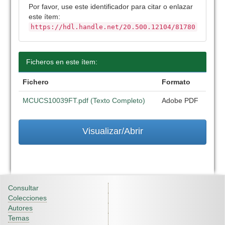
Por favor, use este identificador para citar o enlazar
este ítem:
https://hdl.handle.net/20.500.12104/81780
Ficheros en este ítem:
Fichero
Formato
MCUCS10039FT.pdf (Texto Completo)
Adobe PDF
Visualizar/Abrir
Consultar
Colecciones
Autores
Temas