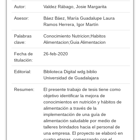
Autor:
Valdez Rábago, Josie Margarita
Asesor:
Báez Báez, María Guadalupe Laura
Ramos Herrera, Igor Martín
Palabras
Conocimiento Nutricion;Habitos
clave:
Alimentacion;Guia Alimentacion
Fecha de
26-feb-2020
titulación:
Editorial:
Biblioteca Digital wdg.biblio
Universidad de Guadalajara
Resumen:
El presente trabajo de tesis tiene como
objetivo identificar la mejora de
conocimientos en nutrición y hábitos de
alimentación a través de la
implementación de una guía de
alimentación saludable por medio de
talleres brindados hacia el personal de
una empresa. El proyecto se elaboró en
cuatro etapas, comenzando con el