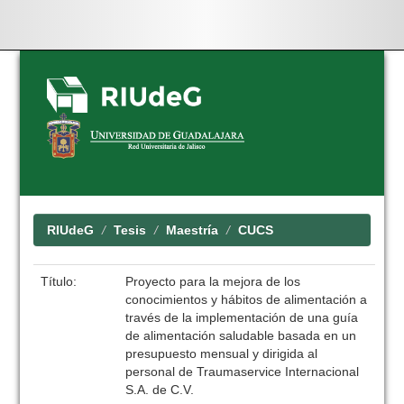
Skip
navigation
RIUdeG
Tesis
Maestría
CUCS
Título:
Proyecto para la mejora de los
conocimientos y hábitos de alimentación a
través de la implementación de una guía
de alimentación saludable basada en un
presupuesto mensual y dirigida al
personal de Traumaservice Internacional
S.A. de C.V.