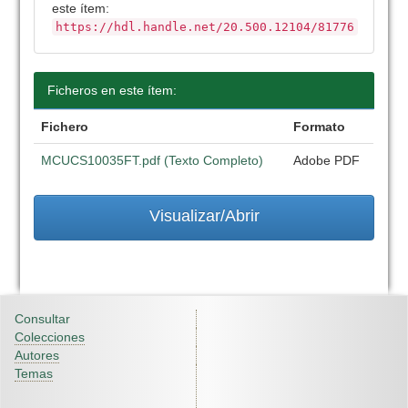
este ítem:
https://hdl.handle.net/20.500.12104/81776
Ficheros en este ítem:
Fichero
Formato
MCUCS10035FT.pdf (Texto Completo)
Adobe PDF
Visualizar/Abrir
Consultar
Colecciones
Autores
Temas