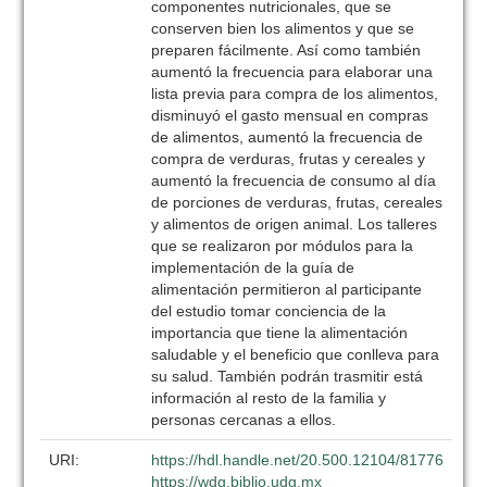
componentes nutricionales, que se
conserven bien los alimentos y que se
preparen fácilmente. Así como también
aumentó la frecuencia para elaborar una
lista previa para compra de los alimentos,
disminuyó el gasto mensual en compras
de alimentos, aumentó la frecuencia de
compra de verduras, frutas y cereales y
aumentó la frecuencia de consumo al día
de porciones de verduras, frutas, cereales
y alimentos de origen animal. Los talleres
que se realizaron por módulos para la
implementación de la guía de
alimentación permitieron al participante
del estudio tomar conciencia de la
importancia que tiene la alimentación
saludable y el beneficio que conlleva para
su salud. También podrán trasmitir está
información al resto de la familia y
personas cercanas a ellos.
URI:
https://hdl.handle.net/20.500.12104/81776
https://wdg.biblio.udg.mx