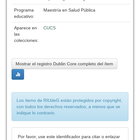
Programa
Maestría en Salud Pública
educativo:
Aparece en
CUCS
las
colecciones:
Mostrar el registro Dublin Core completo del ítem
Los ítems de RIUdeG están protegidos por copyright,
con todos los derechos reservados, a menos que se
indique lo contrario.
Por favor, use este identificador para citar o enlazar