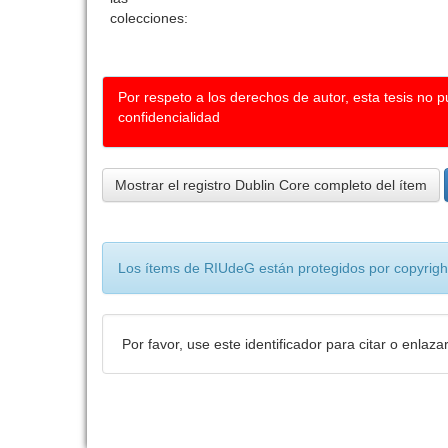
colecciones:
Por respeto a los derechos de autor, esta tesis no 
confidencialidad
Mostrar el registro Dublin Core completo del ítem
Los ítems de RIUdeG están protegidos por copyright
Por favor, use este identificador para citar o enlaza