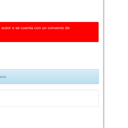
u autor o se cuenta con un convenio de
rio.