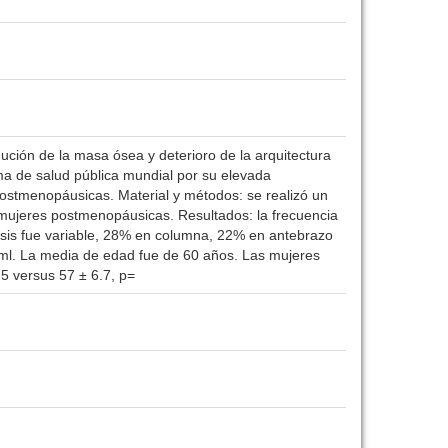
ución de la masa ósea y deterioro de la arquitectura
ma de salud pública mundial por su elevada
 postmenopáusicas. Material y métodos: se realizó un
 mujeres postmenopáusicas. Resultados: la frecuencia
osis fue variable, 28% en columna, 22% en antebrazo
/ml. La media de edad fue de 60 años. Las mujeres
5 versus 57 ± 6.7, p=