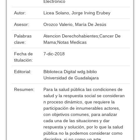
Electrónico
Autor:
Licea Solano, Jorge Irving Erubey
Asesor:
Orozco Valerio, María De Jesús
Palabras
Atencion Derechohabientes;Cancer De
clave:
Mama;Notas Medicas
Fecha de
7-dic-2018
titulación:
Editorial:
Biblioteca Digital wdg.biblio
Universidad de Guadalajara
Resumen:
Para la salud pública las condiciones de
salud y la respuesta social se consideran
n proceso dinámico, que requiere la
participación de innumerables actores,
con objetivos comunes, para analizar
cada una de las situaciones y dar
respuesta y solución, por lo que la salud
pública no la podemos considerar como
disciplina, si no como un arte