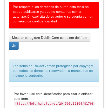
Por respeto a los derechos de autor, esta tesis no
puede publicarse ya que no contamos con la
autorización explícita de su autor o se cuenta con un
convenio de confidencialidad
Mostrar el registro Dublin Core completo del ítem
Los ítems de RIUdeG están protegidos por copyright,
con todos los derechos reservados, a menos que se
indique lo contrario.
Por favor, use este identificador para citar o enlazar
este ítem:
https://hdl.handle.net/20.500.12104/81768