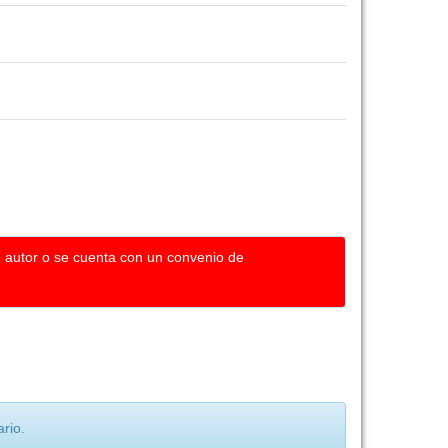
u autor o se cuenta con un convenio de
rio.