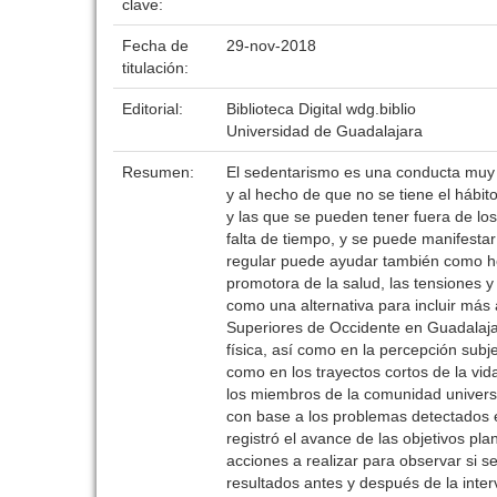
clave:
Fecha de
29-nov-2018
titulación:
Editorial:
Biblioteca Digital wdg.biblio
Universidad de Guadalajara
Resumen:
El sedentarismo es una conducta muy 
y al hecho de que no se tiene el hábito
y las que se pueden tener fuera de lo
falta de tiempo, y se puede manifestar
regular puede ayudar también como her
promotora de la salud, las tensiones y
como una alternativa para incluir más a
Superiores de Occidente en Guadalaja
física, así como en la percepción subj
como en los trayectos cortos de la vid
los miembros de la comunidad universi
con base a los problemas detectados e
registró el avance de las objetivos pl
acciones a realizar para observar si s
resultados antes y después de la inte