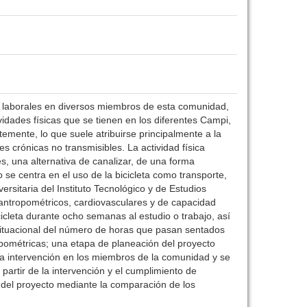
y laborales en diversos miembros de esta comunidad,
tividades físicas que se tienen en los diferentes Campi,
mente, lo que suele atribuirse principalmente a la
 crónicas no transmisibles. La actividad física
, una alternativa de canalizar, de una forma
 se centra en el uso de la bicicleta como transporte,
ersitaria del Instituto Tecnológico y de Estudios
antropométricos, cardiovasculares y de capacidad
cicleta durante ocho semanas al estudio o trabajo, así
o situacional del número de horas que pasan sentados
opométricas; una etapa de planeación del proyecto
la intervención en los miembros de la comunidad y se
partir de la intervención y el cumplimiento de
l del proyecto mediante la comparación de los