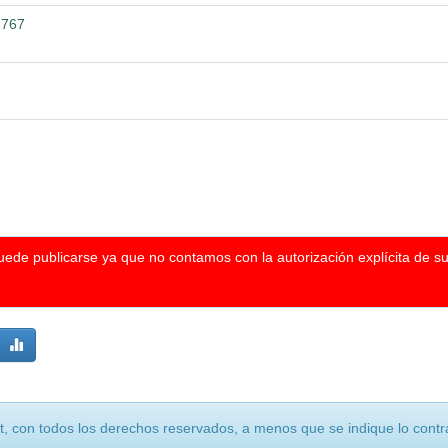
1767
puede publicarse ya que no contamos con la autorización explícita de s
, con todos los derechos reservados, a menos que se indique lo contra