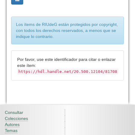
Los ítems de RIUdeG están protegidos por copyright,
con todos los derechos reservados, a menos que se
indique lo contrario.
Por favor, use este identificador para citar o enlazar
este ítem:
https://hdl.handle.net/20.500.12104/81708
Consultar
Colecciones
Autores
Temas