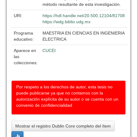
método resultante de esta investigación.
URI:
https://hdl.handle.net/20.500.12104/81708
https://wdg.biblio.udg.mx
Programa
MAESTRIA EN CIENCIAS EN INGENIERIA
educativo:
ELECTRICA
Aparece en
CUCEI
las
colecciones:
Por respeto a los derechos de autor, esta tesis no
puede publicarse ya que no contamos con la
autorización explícita de su autor o se cuenta con un
convenio de confidencialidad
Mostrar el registro Dublin Core completo del ítem