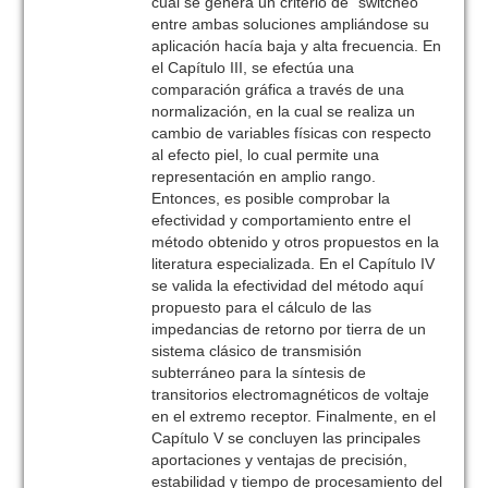
cual se genera un criterio de “switcheo”
entre ambas soluciones ampliándose su
aplicación hacía baja y alta frecuencia. En
el Capítulo III, se efectúa una
comparación gráfica a través de una
normalización, en la cual se realiza un
cambio de variables físicas con respecto
al efecto piel, lo cual permite una
representación en amplio rango.
Entonces, es posible comprobar la
efectividad y comportamiento entre el
método obtenido y otros propuestos en la
literatura especializada. En el Capítulo IV
se valida la efectividad del método aquí
propuesto para el cálculo de las
impedancias de retorno por tierra de un
sistema clásico de transmisión
subterráneo para la síntesis de
transitorios electromagnéticos de voltaje
en el extremo receptor. Finalmente, en el
Capítulo V se concluyen las principales
aportaciones y ventajas de precisión,
estabilidad y tiempo de procesamiento del