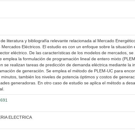
 de literatura y bibliografía relevante relacionada al Mercado Energétic
Mercados Eléctricos. El estudio es con un enfoque sobre la situación 
 sector eléctrico. De las características de los modelos de mercados, 
 emplea la formulación de programación lineal de entero mixto (PLEM)
 se realizan tareas de predicción de demanda eléctrica mediante la 
gramación de generación. Se emplea el método de PLEM-UC para encon
 minutos, también los niveles de potencia óptimos y costos de generac
des generadoras. En otro caso de estudio se aplica el método a desar
al.
1691
ERIA ELECTRICA