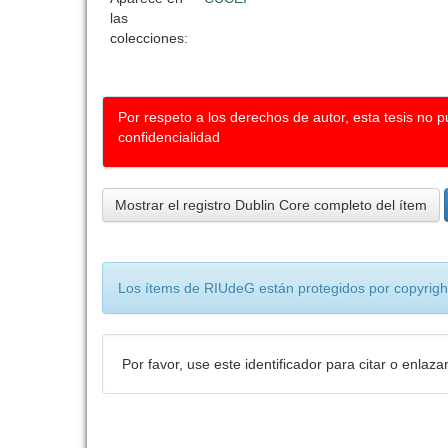
las
colecciones:
Por respeto a los derechos de autor, esta tesis no 
confidencialidad
Mostrar el registro Dublin Core completo del ítem
Los ítems de RIUdeG están protegidos por copyright
Por favor, use este identificador para citar o enlaza