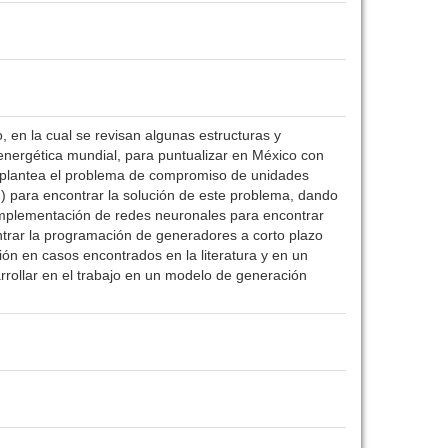
o, en la cual se revisan algunas estructuras y
energética mundial, para puntualizar en México con
se plantea el problema de compromiso de unidades
 para encontrar la solución de este problema, dando
implementación de redes neuronales para encontrar
trar la programación de generadores a corto plazo
ión en casos encontrados en la literatura y en un
rollar en el trabajo en un modelo de generación