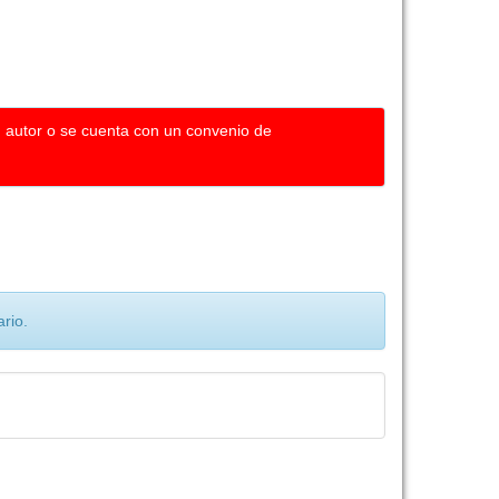
u autor o se cuenta con un convenio de
rio.