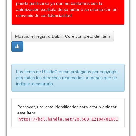
puede publicarse ya que no contamos con la
autorización explícita de su autor o se cuenta con un
convenio de confidencialidad
Mostrar el registro Dublin Core completo del ítem
Los ítems de RIUdeG están protegidos por copyright,
con todos los derechos reservados, a menos que se
indique lo contrario.
Por favor, use este identificador para citar o enlazar
este ítem:
https://hdl.handle.net/20.500.12104/81661