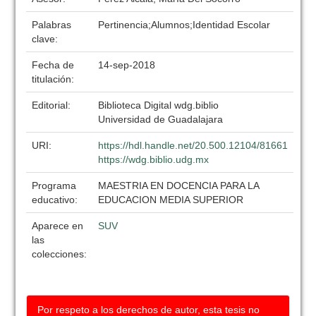
Palabras
Pertinencia;Alumnos;Identidad Escolar
clave:
Fecha de
14-sep-2018
titulación:
Editorial:
Biblioteca Digital wdg.biblio
Universidad de Guadalajara
URI:
https://hdl.handle.net/20.500.12104/81661
https://wdg.biblio.udg.mx
Programa
MAESTRIA EN DOCENCIA PARA LA
educativo:
EDUCACION MEDIA SUPERIOR
Aparece en
SUV
las
colecciones:
Por respeto a los derechos de autor, esta tesis no