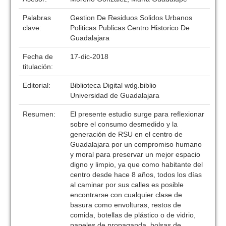
Palabras
Gestion De Residuos Solidos Urbanos
clave:
Politicas Publicas Centro Historico De
Guadalajara
Fecha de
17-dic-2018
titulación:
Editorial:
Biblioteca Digital wdg.biblio
Universidad de Guadalajara
Resumen:
El presente estudio surge para reflexionar
sobre el consumo desmedido y la
generación de RSU en el centro de
Guadalajara por un compromiso humano
y moral para preservar un mejor espacio
digno y limpio, ya que como habitante del
centro desde hace 8 años, todos los días
al caminar por sus calles es posible
encontrarse con cualquier clase de
basura como envolturas, restos de
comida, botellas de plástico o de vidrio,
papeles de propaganda, bolsas de