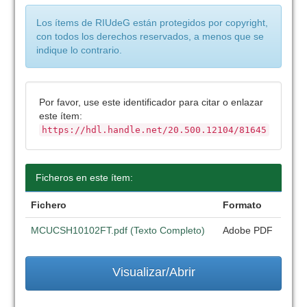
Los ítems de RIUdeG están protegidos por copyright,
con todos los derechos reservados, a menos que se
indique lo contrario.
Por favor, use este identificador para citar o enlazar
este ítem:
https://hdl.handle.net/20.500.12104/81645
Ficheros en este ítem:
Fichero
Formato
MCUCSH10102FT.pdf (Texto Completo)
Adobe PDF
Visualizar/Abrir