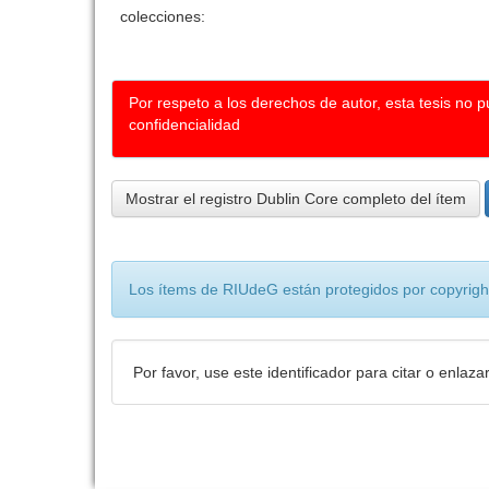
colecciones:
Por respeto a los derechos de autor, esta tesis no 
confidencialidad
Mostrar el registro Dublin Core completo del ítem
Los ítems de RIUdeG están protegidos por copyright
Por favor, use este identificador para citar o enlaza