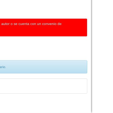
u autor o se cuenta con un convenio de
rio.