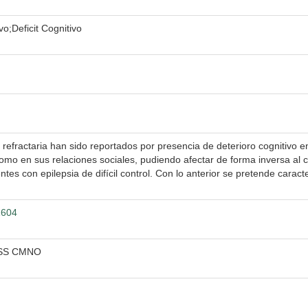
vo;Deficit Cognitivo
refractaria han sido reportados por presencia de deterioro cognitivo e
como en sus relaciones sociales, pudiendo afectar de forma inversa al
tes con epilepsia de difícil control. Con lo anterior se pretende caracte
1604
MSS CMNO