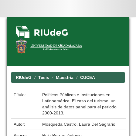
Skip
navigation
RIUdeG
Tesis
Maestría
CUCEA
Título:
Políticas Públicas e Instituciones en
Latinoamérica. El caso del turismo, un
análisis de datos panel para el periodo
2000-2013.
Autor:
Mosqueda Castro, Laura Del Sagrario
Asesor:
Ruíz Porras, Antonio