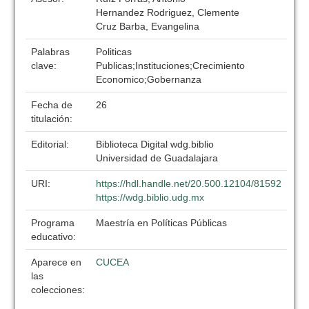
Hernandez Rodriguez, Clemente
Cruz Barba, Evangelina
Palabras
Politicas
clave:
Publicas;Instituciones;Crecimiento
Economico;Gobernanza
Fecha de
26
titulación:
Editorial:
Biblioteca Digital wdg.biblio
Universidad de Guadalajara
URI:
https://hdl.handle.net/20.500.12104/81592
https://wdg.biblio.udg.mx
Programa
Maestría en Políticas Públicas
educativo:
Aparece en
CUCEA
las
colecciones: