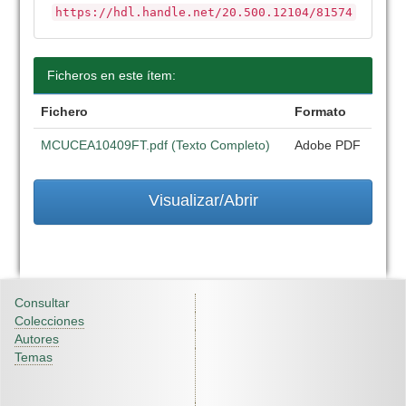
https://hdl.handle.net/20.500.12104/81574
Ficheros en este ítem:
Fichero
Formato
MCUCEA10409FT.pdf (Texto Completo)
Adobe PDF
Visualizar/Abrir
Consultar
Colecciones
Autores
Temas