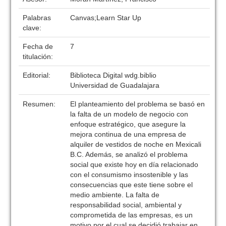
Palabras
Canvas;Learn Star Up
clave:
Fecha de
7
titulación:
Editorial:
Biblioteca Digital wdg.biblio
Universidad de Guadalajara
Resumen:
El planteamiento del problema se basó en
la falta de un modelo de negocio con
enfoque estratégico, que asegure la
mejora continua de una empresa de
alquiler de vestidos de noche en Mexicali
B.C. Además, se analizó el problema
social que existe hoy en día relacionado
con el consumismo insostenible y las
consecuencias que este tiene sobre el
medio ambiente. La falta de
responsabilidad social, ambiental y
comprometida de las empresas, es un
motivo por el cual se decidió trabajar en