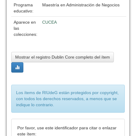
Programa
Maestría en Administración de Negocios
educativo:
Aparece en
CUCEA
las
colecciones:
Mostrar el registro Dublin Core completo del ítem
Los ítems de RIUdeG están protegidos por copyright,
con todos los derechos reservados, a menos que se
indique lo contrario.
Por favor, use este identificador para citar o enlazar
este ítem: