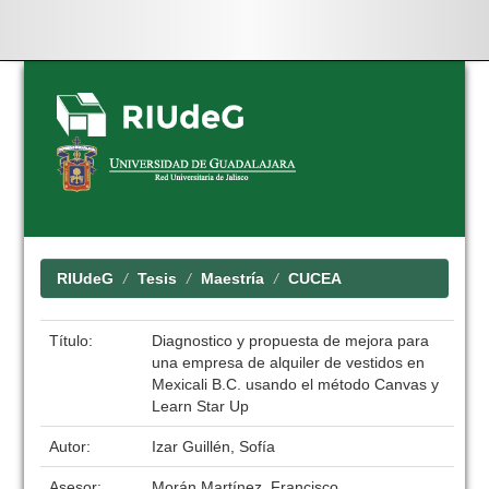
Skip
navigation
RIUdeG
Tesis
Maestría
CUCEA
Título:
Diagnostico y propuesta de mejora para
una empresa de alquiler de vestidos en
Mexicali B.C. usando el método Canvas y
Learn Star Up
Autor:
Izar Guillén, Sofía
Asesor:
Morán Martínez, Francisco