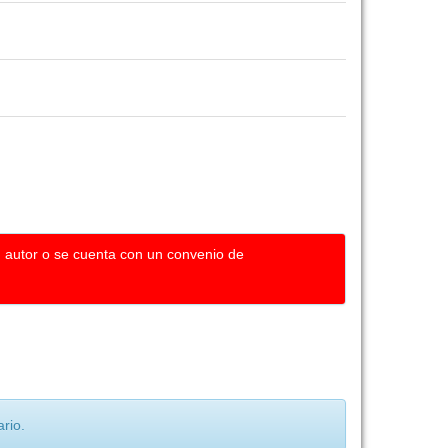
u autor o se cuenta con un convenio de
rio.