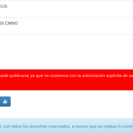
1536
MSS CMNO
puede publicarse ya que no contamos con la autorización explícita de s
, con todos los derechos reservados, a menos que se indique lo contra