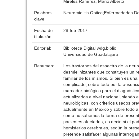
Mireles Ramírez, Mario Alberto
Palabras
Neuromielitis Optica;Enfermedades D
clave:
Fecha de
28-feb-2017
titulación:
Editorial:
Biblioteca Digital wdg.biblio
Universidad de Guadalajara
Resumen:
Los trastornos del espectro de la neu
desmielinizantes que constituyen un re
familiar de los mismos. Si bien es una 
complicado, sobre todo por la ausenci
marcador biológico para el diagnóstico
actualizados a nivel nacional, siendo
neurológicas, con criterios usados pre
actualmente en México y sobre todo a n
como no sabemos la forma de presenta
pacientes afectados, es decir, si el p
hemisferios cerebrales, según la pres
pretende satisfacer algunas interrogan