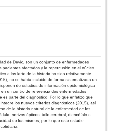
medad de Devic, son un conjunto de enfermedades
os pacientes afectados y la repercusión en el núcleo
co a los larto de la historia ha sido relativamente
15), no se había incluido de forma sistematizada un
 disponen de estudios de información epidemiológica
co en un centro de referencia des enfermedades
e es parte del diagnóstico. Por lo que enfatizo que
ntegre los nuevos criterios diagnósticos (2015), así
 de la historia natural de la enfermedad de los
ula, nerivos ópticos, tallo cerebral, diencéfalo o
acidad de los mismos; por lo que este estudio
cotidiana.