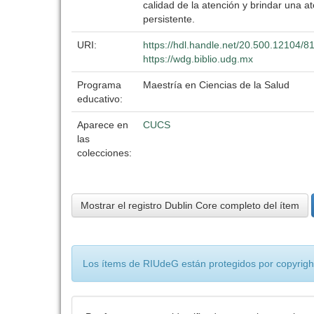
calidad de la atención y brindar una 
persistente.
URI:
https://hdl.handle.net/20.500.12104/8
https://wdg.biblio.udg.mx
Programa
Maestría en Ciencias de la Salud
educativo:
Aparece en
CUCS
las
colecciones:
Mostrar el registro Dublin Core completo del ítem
Los ítems de RIUdeG están protegidos por copyright