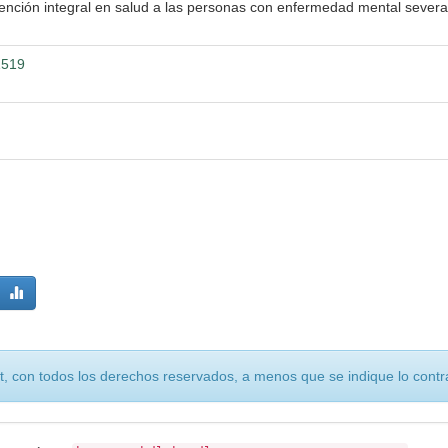
atención integral en salud a las personas con enfermedad mental severa
1519
, con todos los derechos reservados, a menos que se indique lo contra