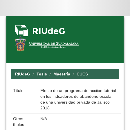
Skip
navigation
RIUdeG
Tesis
Maestría
CUCS
Título:
Efecto de un programa de acciion tutorial
en los indcadores de abandono escolar
de una universidad privada de Jalisco
2018
Otros
N/A
títulos: