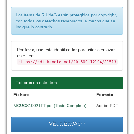
Los ítems de RIUdeG están protegidos por copyright,
con todos los derechos reservados, a menos que se
indique lo contrario.
Por favor, use este identificador para citar o enlazar
este ítem:
https://hdl.handle.net/20.500.12104/81513
Ficheros en este ítem:
Fichero
Formato
MCUCS10021FT.pdf (Texto Completo)
Adobe PDF
Visualizar/Abrir