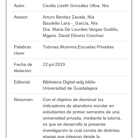
Autor:
Cecilia Lizeth González Ulloa, N/a
Asesor:
Arturo Benitez Zavala, N/a
Baudelio Lara -_García, N/a
Dra. Maria De Lourdes Vargas Gudiño,
Mgpes. David Elicerio Conchas
Palabras
Tutorias;Alumnos;Escuelas Privadas
clave:
Fecha de
22-jul-2019
titulación:
Editorial:
Biblioteca Digital wdg.biblio
Universidad de Guadalajara
Resumen:
Con el objetivo de disminuir los
indicadores de abandono escolar en
estudiantes de primer semestre de una
universidad privada, mediante la tutoría,
es que se desarrolló la presente
investigación la cual consta de distintas
etapas que integran desde la