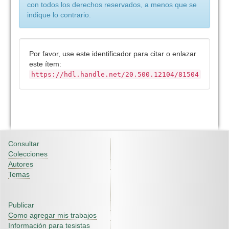
con todos los derechos reservados, a menos que se
indique lo contrario.
Por favor, use este identificador para citar o enlazar
este ítem:
https://hdl.handle.net/20.500.12104/81504
Consultar
Colecciones
Autores
Temas
Publicar
Como agregar mis trabajos
Información para tesistas