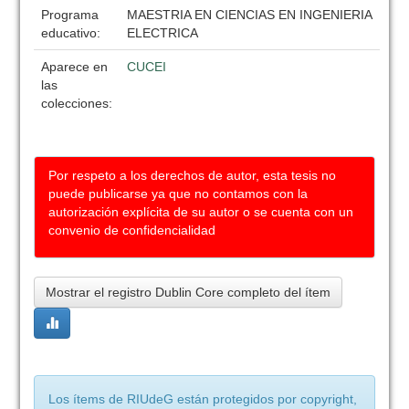
Programa
MAESTRIA EN CIENCIAS EN INGENIERIA
educativo:
ELECTRICA
Aparece en
CUCEI
las
colecciones:
Por respeto a los derechos de autor, esta tesis no
puede publicarse ya que no contamos con la
autorización explícita de su autor o se cuenta con un
convenio de confidencialidad
Mostrar el registro Dublin Core completo del ítem
Los ítems de RIUdeG están protegidos por copyright,