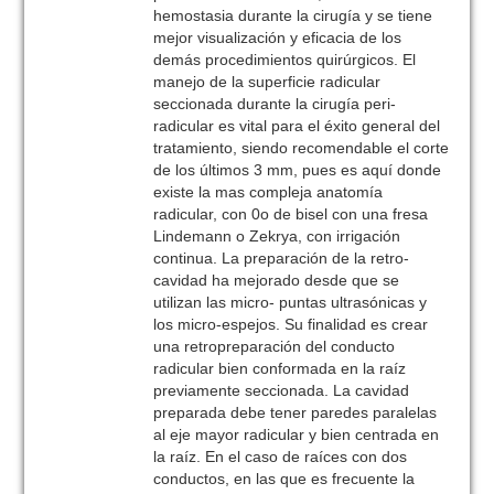
hemostasia durante la cirugía y se tiene
mejor visualización y eficacia de los
demás procedimientos quirúrgicos. El
manejo de la superficie radicular
seccionada durante la cirugía peri-
radicular es vital para el éxito general del
tratamiento, siendo recomendable el corte
de los últimos 3 mm, pues es aquí donde
existe la mas compleja anatomía
radicular, con 0o de bisel con una fresa
Lindemann o Zekrya, con irrigación
continua. La preparación de la retro-
cavidad ha mejorado desde que se
utilizan las micro- puntas ultrasónicas y
los micro-espejos. Su finalidad es crear
una retropreparación del conducto
radicular bien conformada en la raíz
previamente seccionada. La cavidad
preparada debe tener paredes paralelas
al eje mayor radicular y bien centrada en
la raíz. En el caso de raíces con dos
conductos, en las que es frecuente la