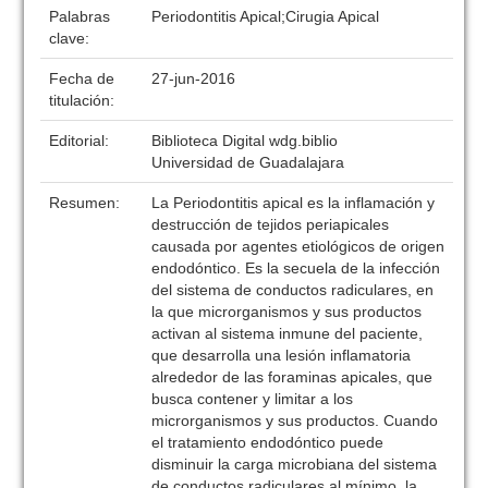
Palabras
Periodontitis Apical;Cirugia Apical
clave:
Fecha de
27-jun-2016
titulación:
Editorial:
Biblioteca Digital wdg.biblio
Universidad de Guadalajara
Resumen:
La Periodontitis apical es la inflamación y
destrucción de tejidos periapicales
causada por agentes etiológicos de origen
endodóntico. Es la secuela de la infección
del sistema de conductos radiculares, en
la que microrganismos y sus productos
activan al sistema inmune del paciente,
que desarrolla una lesión inflamatoria
alrededor de las foraminas apicales, que
busca contener y limitar a los
microrganismos y sus productos. Cuando
el tratamiento endodóntico puede
disminuir la carga microbiana del sistema
de conductos radiculares al mínimo, la