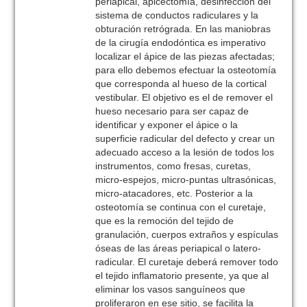
periapical, apicectomía, desinfección del
sistema de conductos radiculares y la
obturación retrógrada. En las maniobras
de la cirugía endodóntica es imperativo
localizar el ápice de las piezas afectadas;
para ello debemos efectuar la osteotomía
que corresponda al hueso de la cortical
vestibular. El objetivo es el de remover el
hueso necesario para ser capaz de
identificar y exponer el ápice o la
superficie radicular del defecto y crear un
adecuado acceso a la lesión de todos los
instrumentos, como fresas, curetas,
micro-espejos, micro-puntas ultrasónicas,
micro-atacadores, etc. Posterior a la
osteotomía se continua con el curetaje,
que es la remoción del tejido de
granulación, cuerpos extraños y espículas
óseas de las áreas periapical o latero-
radicular. El curetaje deberá remover todo
el tejido inflamatorio presente, ya que al
eliminar los vasos sanguíneos que
proliferaron en ese sitio, se facilita la