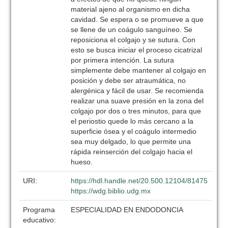
material ajeno al organismo en dicha
cavidad. Se espera o se promueve a que
se llene de un coágulo sanguíneo. Se
reposiciona el colgajo y se sutura. Con
esto se busca iniciar el proceso cicatrizal
por primera intención. La sutura
simplemente debe mantener al colgajo en
posición y debe ser atraumática, no
alergénica y fácil de usar. Se recomienda
realizar una suave presión en la zona del
colgajo por dos o tres minutos, para que
el periostio quede lo más cercano a la
superficie ósea y el coágulo intermedio
sea muy delgado, lo que permite una
rápida reinserción del colgajo hacia el
hueso.
URI:
https://hdl.handle.net/20.500.12104/81475
https://wdg.biblio.udg.mx
Programa
ESPECIALIDAD EN ENDODONCIA
educativo: