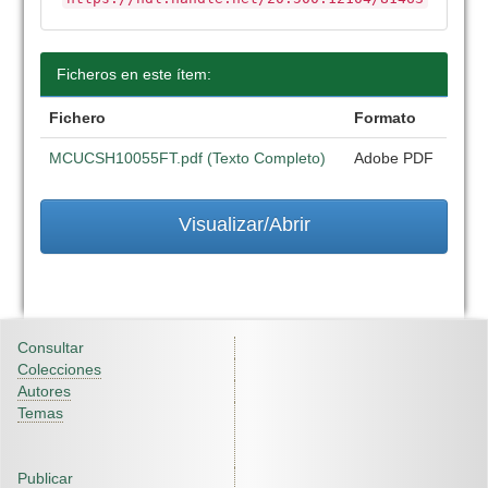
Ficheros en este ítem:
Fichero
Formato
MCUCSH10055FT.pdf (Texto Completo)
Adobe PDF
Visualizar/Abrir
Consultar
Colecciones
Autores
Temas
Publicar